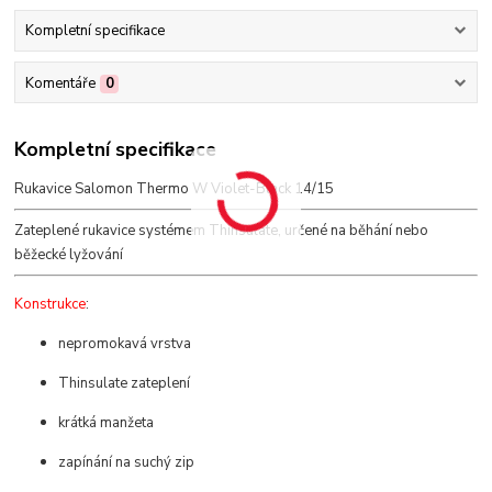
Kompletní specifikace
Komentáře
0
Kompletní specifikace
Rukavice Salomon Thermo W Violet-Black 14/15
Zateplené rukavice systémem Thinsulate, určené na běhání nebo
běžecké lyžování
Konstrukce
:
nepromokavá vrstva
Thinsulate zateplení
krátká manžeta
zapínání na suchý zip