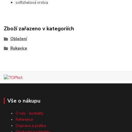
softshelová vrstva
Zboží zařazeno v kategoriích
Oblečení
Rukavice
Vše o nákupu
O nás - kontakty
Reference
Doprava a platba
Obchodní podmínky