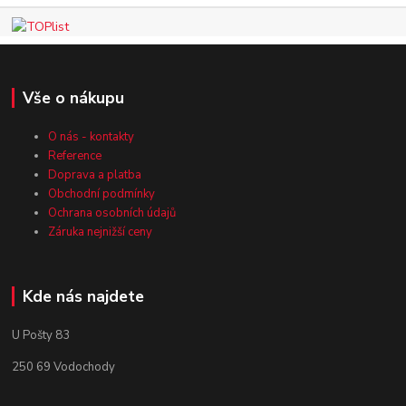
Vše o nákupu
O nás - kontakty
Reference
Doprava a platba
Obchodní podmínky
Ochrana osobních údajů
Záruka nejnižší ceny
Kde nás najdete
U Pošty 83
250 69 Vodochody