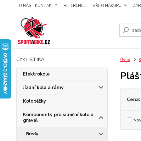
O NÁS - KONTAKTY
REFERENCE
VŠE O NÁKUPU
ZÁR
CYKLISTIKA
Úvod
K
Pláš
Elektrokola
Jízdní kola a rámy
Cena:
Koloběžky
Komponenty pro silniční kolo a
gravel
Nov
Brzdy