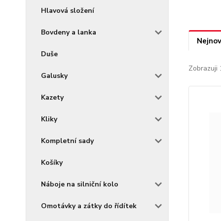
Hlavová složení
Bovdeny a lanka
Nejnov
Duše
Zobrazuji 
Galusky
Kazety
Kliky
Kompletní sady
Košíky
Náboje na silniční kolo
Omotávky a zátky do řídítek