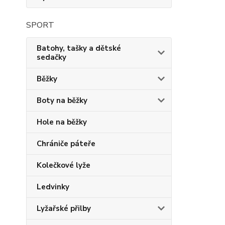
SPORT
Batohy, tašky a dětské
sedačky
Běžky
Boty na běžky
Hole na běžky
Chrániče páteře
Kolečkové lyže
Ledvinky
Lyžařské přilby