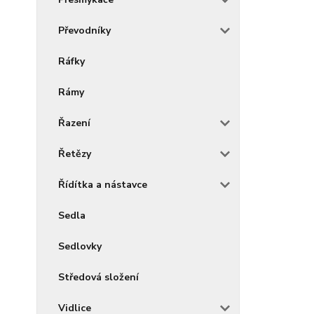
Převodníky
Ráfky
Rámy
Řazení
Řetězy
Řídítka a nástavce
Sedla
Sedlovky
Středová složení
Vidlice