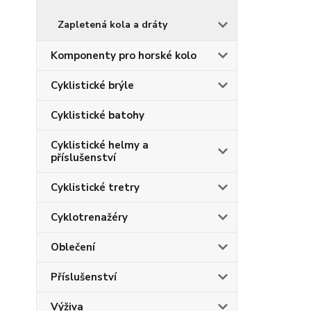
Zapletená kola a dráty
Komponenty pro horské kolo
Cyklistické brýle
Cyklistické batohy
Cyklistické helmy a
příslušenství
Cyklistické tretry
Cyklotrenažéry
Oblečení
Příslušenství
Výživa