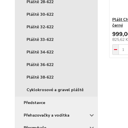
Pláště 28-622
Pláště 30-622
Plášť C
černý
Pláště 32-622
999,0
Pláště 33-622
825,62 
Pláště 34-622
Pláště 36-622
Pláště 38-622
Cyklokrosové a gravel pláště
Představce
Přehazovačky a vodítka
Přesmykače