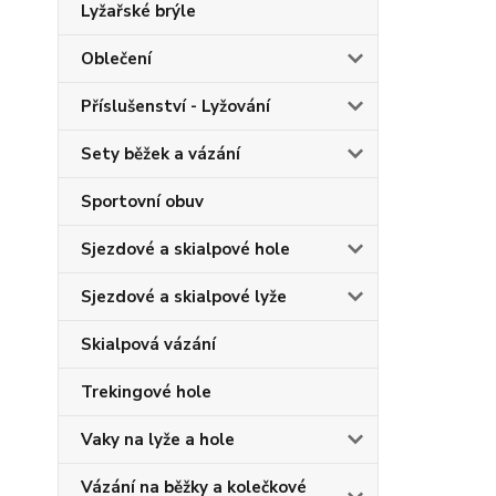
Lyžařské brýle
Oblečení
Příslušenství - Lyžování
Sety běžek a vázání
Sportovní obuv
Sjezdové a skialpové hole
Sjezdové a skialpové lyže
Skialpová vázání
Trekingové hole
Vaky na lyže a hole
Vázání na běžky a kolečkové