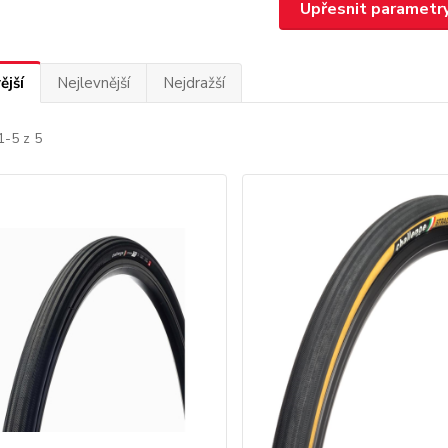
Upřesnit parametr
ější
Nejlevnější
Nejdražší
1-5 z 5