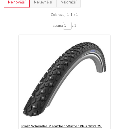
Nejnovější
Nejlevnější
Nejdražší
Zobrazuji 1-1 z 1
strana
z 1
Plášť Schwalbe Marathon Winter Plus 26x1,75,