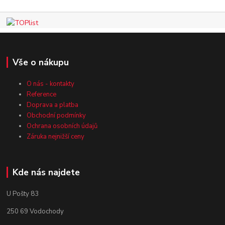
Vše o nákupu
O nás - kontakty
Reference
Doprava a platba
Obchodní podmínky
Ochrana osobních údajů
Záruka nejnižší ceny
Kde nás najdete
U Pošty 83
250 69 Vodochody