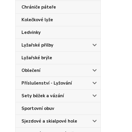
Chrániče páteře
Kolečkové lyže
Ledvinky
Lyžařské přilby
Lyžařské brýle
Oblečení
Příslušenství - Lyžování
Sety běžek a vázání
Sportovní obuv
Sjezdové a skialpové hole