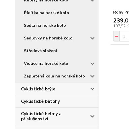
Řetězy na horské kolo
Rohy Pr
Řídítka na horské kolo
239,0
Sedla na horské kolo
197,52 
Sedlovky na horské kolo
Středová složení
Vidlice na horské kolo
Zapletená kola na horské kolo
Cyklistické brýle
Cyklistické batohy
Cyklistické helmy a
příslušenství