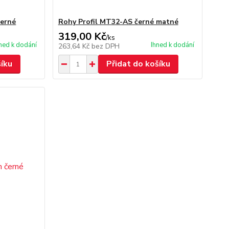
černé
Rohy Profil MT32-AS černé matné
319,00 Kč
/
ks
ned k dodání
Ihned k dodání
263,64 Kč
bez DPH
šíku
Přidat do košíku