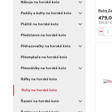
Náboje na horské kolo
Rohy Zo
Pedály a kufry na horské kolo
479,0
395,87 
Pláště na horské kolo
Představce na horské kolo
Přehazovačky na horské kolo
Přesmykače na horské kolo
Převodníky na horské kolo
Ráfky na horské kolo
Rohy na horské kolo
Řazení na horské kolo