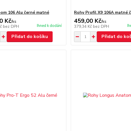
om 106 Alu černé matné
Rohy Profil X9 106A matné 
0 Kč
459,00 Kč
/
ks
/
ks
Ihned k dodání
Ih
Kč
bez DPH
379,34 Kč
bez DPH
Přidat do košíku
Přidat do ko