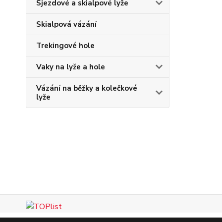
Sjezdové a skialpové lyže
Skialpová vázání
Trekingové hole
Vaky na lyže a hole
Vázání na běžky a kolečkové
lyže