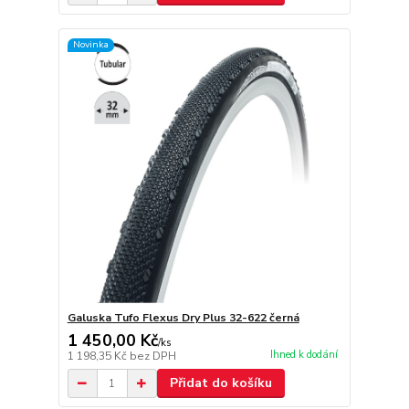
Novinka
Galuska Tufo Flexus Dry Plus 32-622 černá
1 450,00 Kč
/
ks
Ihned k dodání
1 198,35 Kč
bez DPH
Přidat do košíku