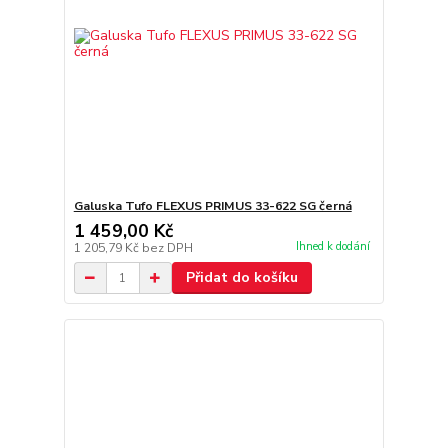
Galuska Tufo FLEXUS PRIMUS 33-622 SG černá
1 459,00 Kč
Ihned k dodání
1 205,79 Kč
bez DPH
Přidat do košíku