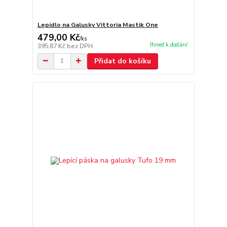
Lepidlo na Galusky Vittoria Mastik One
479,00 Kč
/
ks
Ihned k dodání
395,87 Kč
bez DPH
Přidat do košíku