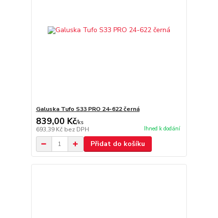
Galuska Tufo S33 PRO 24-622 černá
839,00 Kč
/
ks
Ihned k dodání
693,39 Kč
bez DPH
Přidat do košíku