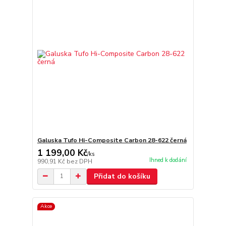
Galuska Tufo Hi-Composite Carbon 28-622 černá
1 199,00 Kč
/
ks
Ihned k dodání
990,91 Kč
bez DPH
Přidat do košíku
Akce