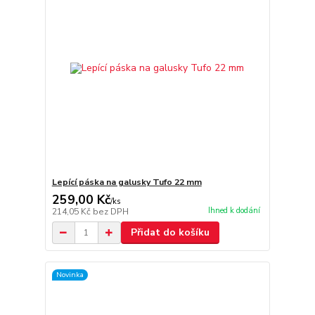
Lepící páska na galusky Tufo 22 mm
259,00 Kč
/
ks
Ihned k dodání
214,05 Kč
bez DPH
Přidat do košíku
Novinka