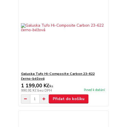
Galuska Tufo Hi-Composite Carbon 23-622
černo-béžová
1 199,00 Kč
/
ks
Ihned k dodání
990,91 Kč
bez DPH
Přidat do košíku