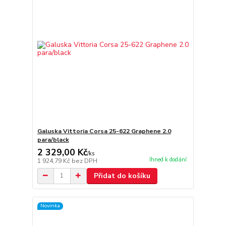
Galuska Vittoria Corsa 25-622 Graphene 2.0
para/black
2 329,00 Kč
/
ks
Ihned k dodání
1 924,79 Kč
bez DPH
Přidat do košíku
Novinka