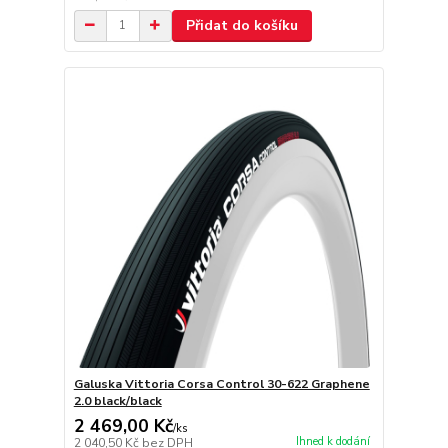
Přidat do košíku
Galuska Vittoria Corsa Control 30-622 Graphene
2.0 black/black
2 469,00 Kč
/
ks
Ihned k dodání
2 040,50 Kč
bez DPH