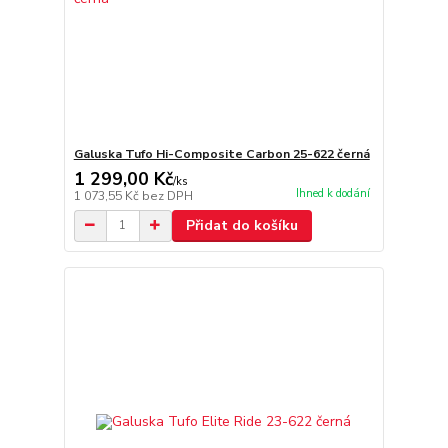
Galuska Tufo Hi-Composite Carbon 25-622 černá
1 299,00 Kč
/
ks
Ihned k dodání
1 073,55 Kč
bez DPH
Přidat do košíku