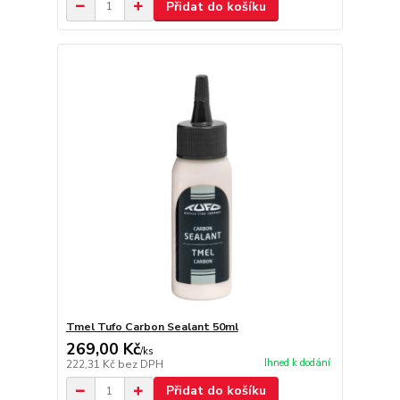
Přidat do košíku
Tmel Tufo Carbon Sealant 50ml
269,00 Kč
/
ks
Ihned k dodání
222,31 Kč
bez DPH
Přidat do košíku