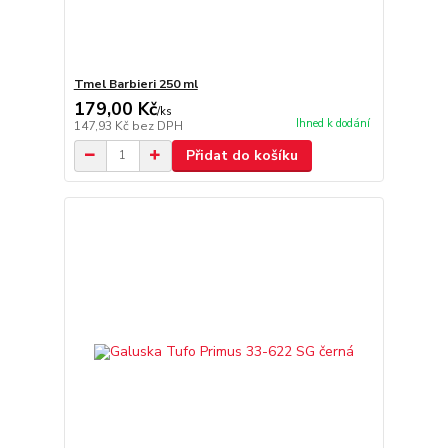
Tmel Barbieri 250 ml
179,00 Kč
/
ks
Ihned k dodání
147,93 Kč
bez DPH
Přidat do košíku