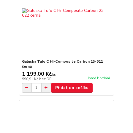
Galuska Tufo C Hi-Composite Carbon 23-622
černá
1 199,00 Kč
/
ks
Ihned k dodání
990,91 Kč
bez DPH
Přidat do košíku