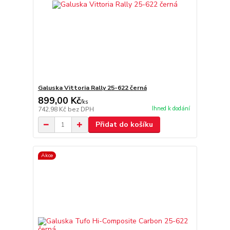
Galuska Vittoria Rally 25-622 černá
899,00 Kč
/
ks
Ihned k dodání
742,98 Kč
bez DPH
Přidat do košíku
Akce