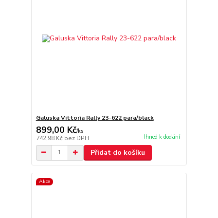
Galuska Vittoria Rally 23-622 para/black
899,00 Kč
/
ks
Ihned k dodání
742,98 Kč
bez DPH
Přidat do košíku
Akce