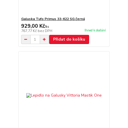
Galuska Tufo Primus 33-622 SG černá
929,00 Kč
/
ks
Ihned k dodání
767,77 Kč
bez DPH
Přidat do košíku