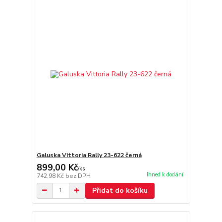
Galuska Vittoria Rally 23-622 černá
899,00 Kč
/
ks
Ihned k dodání
742,98 Kč
bez DPH
Přidat do košíku