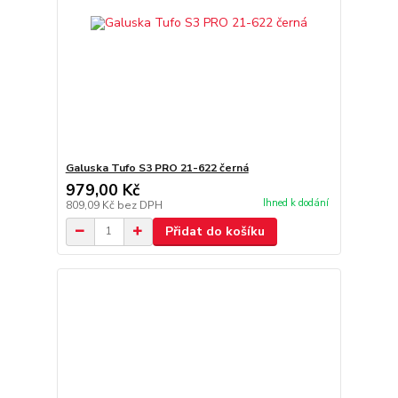
Galuska Tufo S3 PRO 21-622 černá
979,00 Kč
Ihned k dodání
809,09 Kč
bez DPH
Přidat do košíku