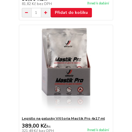
Ihned k dodání
81,82 Kč
bez DPH
Přidat do košíku
Lepidlo na galusky Vittoria Mastik Pro 4x17 ml
389,00 Kč
/
ks
Ihned k dodání
321,49 Kč
bez DPH