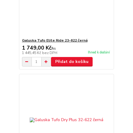
Galuska Tufo Elite Ride 23-622 černá
1 749,00 Kč
/
ks
Ihned k dodání
1 445,45 Kč
bez DPH
Přidat do košíku