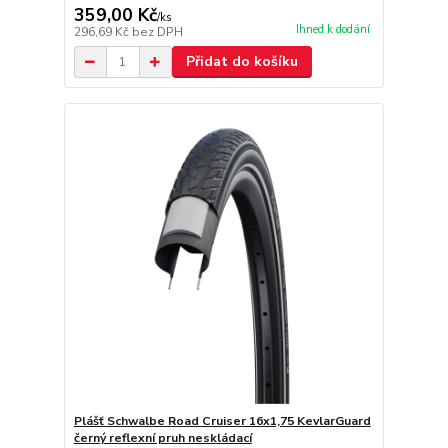
359,00 Kč
/
ks
Ihned k dodání
296,69 Kč
bez DPH
Přidat do košíku
Plášť Schwalbe Road Cruiser 16x1,75 KevlarGuard
černý reflexní pruh neskládací