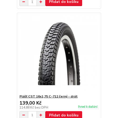
Přidat do košíku
Plášť CST 16x1,75 C-712 černý - drát
139,00 Kč
Ihned k dodání
114,88 Kč
bez DPH
Přidat do košíku