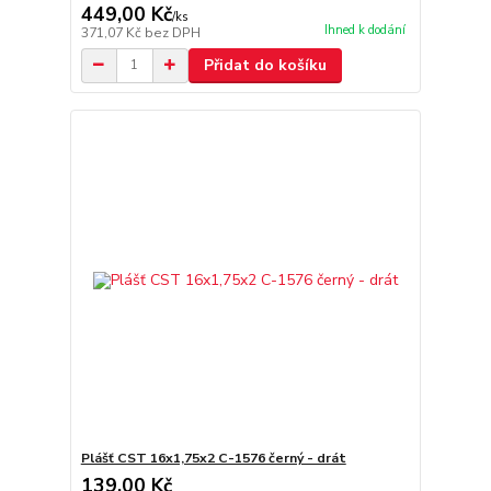
449,00 Kč
/
ks
Ihned k dodání
371,07 Kč
bez DPH
Přidat do košíku
Plášť CST 16x1,75x2 C-1576 černý - drát
139,00 Kč