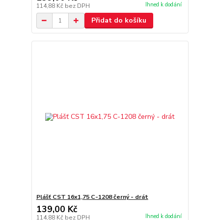
Ihned k dodání
114,88 Kč
bez DPH
Přidat do košíku
Plášť CST 16x1,75 C-1208 černý - drát
139,00 Kč
Ihned k dodání
114,88 Kč
bez DPH