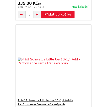
339,00 Kč
/
ks
Ihned k dodání
280,17 Kč
bez DPH
Přidat do košíku
Plášť Schwalbe Little Joe 16x1,4 Addix
Performance černá+reflexní pruh