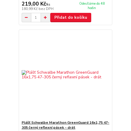
219,00 Kč
Odesíláme do 48
/
ks
hodin
180,99 Kč
bez DPH
Přidat do košíku
Plášť Schwalbe Marathon GreenGuard 16x1,75 47-
305 černý reflexní pásek - drát