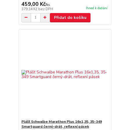
459,00 Kč
/
ks
Ihned k dodání
379,34 Kč
bez DPH
Přidat do košíku
Plášť Schwalbe Marathon Plus 16x1,35, 35-349
Smartguard černý-drát, reflexní pásek