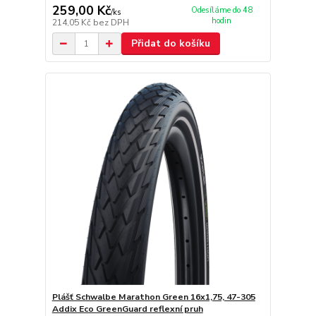
259,00 Kč
Odesíláme do 48
/
ks
hodin
214,05 Kč
bez DPH
Přidat do košíku
Plášť Schwalbe Marathon Green 16x1,75, 47-305
Addix Eco GreenGuard reflexní pruh