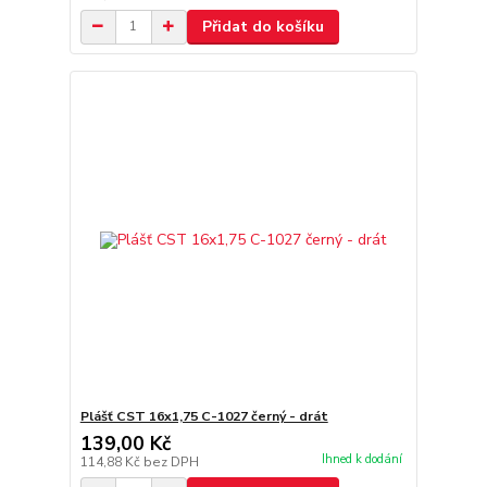
Přidat do košíku
Plášť CST 16x1,75 C-1027 černý - drát
139,00 Kč
Ihned k dodání
114,88 Kč
bez DPH