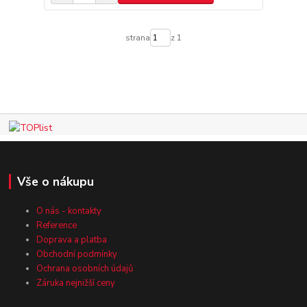
strana
z 1
Vše o nákupu
O nás - kontakty
Reference
Doprava a platba
Obchodní podmínky
Ochrana osobních údajů
Záruka nejnižší ceny