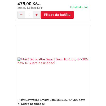
479,00 Kč
/
ks
Ihned k dodání
395,87 Kč
bez DPH
Přidat do košíku
Plášť Schwalbe Smart Sam 16x1.85, 47-305 new
K-Guard neskládací