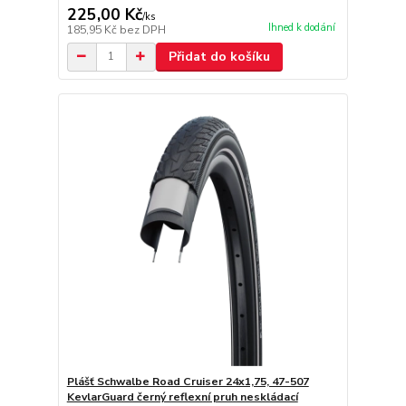
225,00 Kč
/
ks
Ihned k dodání
185,95 Kč
bez DPH
Přidat do košíku
Plášť Schwalbe Road Cruiser 24x1,75, 47-507
KevlarGuard černý reflexní pruh neskládací