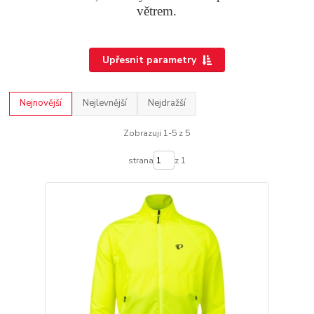
větrem.
Upřesnit parametry
Nejnovější
Nejlevnější
Nejdražší
Zobrazuji 1-5 z 5
strana
z 1