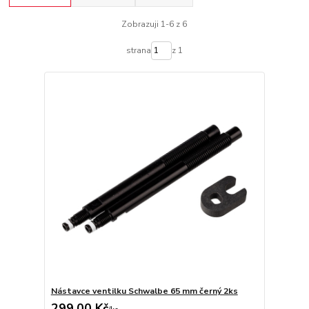
Zobrazuji 1-6 z 6
strana
z 1
Nástavce ventilku Schwalbe 65 mm černý 2ks
299,00 Kč