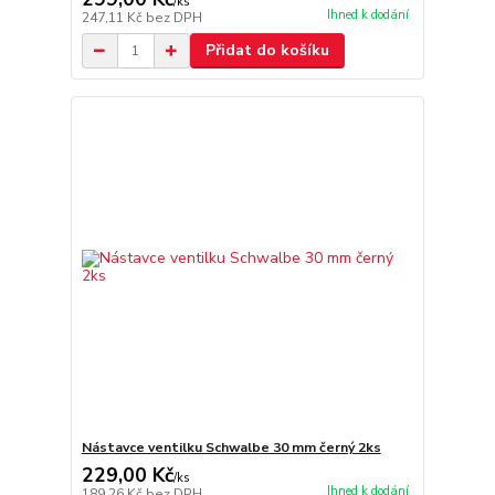
/
ks
Ihned k dodání
247,11 Kč
bez DPH
Přidat do košíku
Nástavce ventilku Schwalbe 30 mm černý 2ks
229,00 Kč
/
ks
Ihned k dodání
189,26 Kč
bez DPH