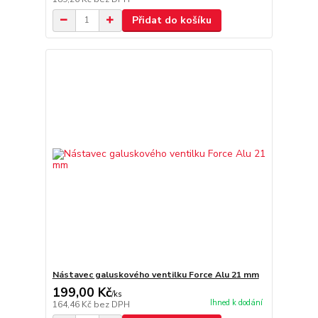
Přidat do košíku
Nástavec galuskového ventilku Force Alu 21 mm
199,00 Kč
/
ks
Ihned k dodání
164,46 Kč
bez DPH