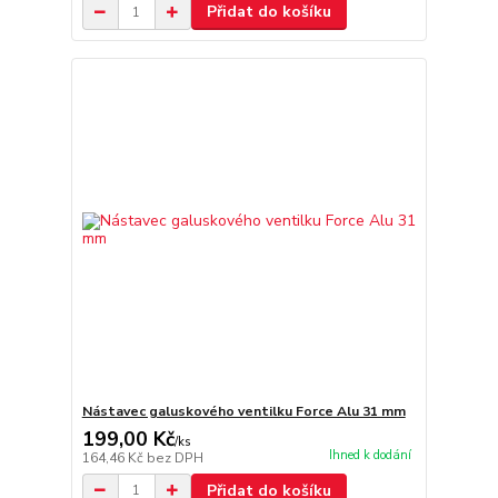
Přidat do košíku
Nástavec galuskového ventilku Force Alu 31 mm
199,00 Kč
/
ks
Ihned k dodání
164,46 Kč
bez DPH
Přidat do košíku