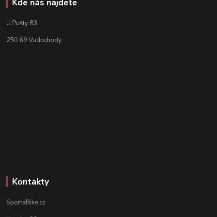
Kde nás najdete
U Pošty 83
250 69 Vodochody
Kontakty
SportaBike.cz