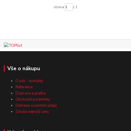
strana
z 1
Vše o nákupu
O nás - kontakty
Reference
Doprava a platba
Obchodní podmínky
Ochrana osobních údajů
Záruka nejnižší ceny