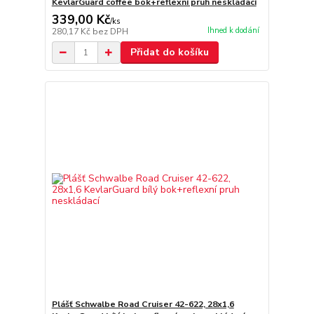
KevlarGuard coffee bok+reflexní pruh neskládací
339,00 Kč
/
ks
Ihned k dodání
280,17 Kč
bez DPH
Přidat do košíku
Plášť Schwalbe Road Cruiser 42-622, 28x1,6