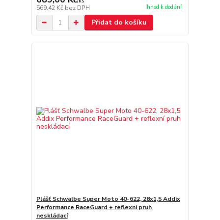
/
ks
Ihned k dodání
569,42 Kč
bez DPH
Přidat do košíku
Plášť Schwalbe Super Moto 40-622, 28x1,5 Addix
Performance RaceGuard + reflexní pruh
neskládací