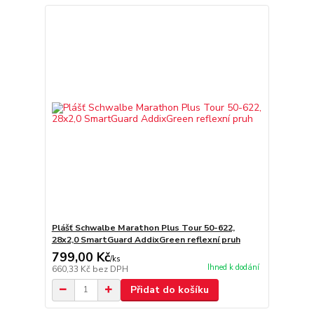
Plášť Schwalbe Marathon Plus Tour 50-622,
28x2,0 SmartGuard AddixGreen reflexní pruh
799,00 Kč
/
ks
Ihned k dodání
660,33 Kč
bez DPH
Přidat do košíku