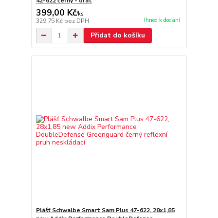
42-622 černý - drát
399,00 Kč
/
ks
Ihned k dodání
329,75 Kč
bez DPH
Přidat do košíku
Plášť Schwalbe Smart Sam Plus 47-622, 28x1,85