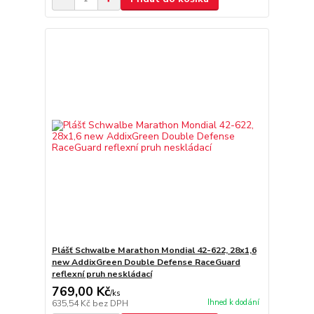
Plášť Schwalbe Marathon Mondial 42-622, 28x1,6
new AddixGreen Double Defense RaceGuard
reflexní pruh neskládací
769,00 Kč
/
ks
Ihned k dodání
635,54 Kč
bez DPH