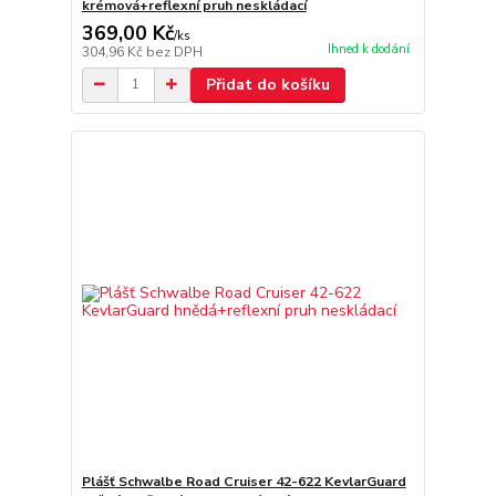
krémová+reflexní pruh neskládací
369,00 Kč
/
ks
Ihned k dodání
304,96 Kč
bez DPH
Přidat do košíku
Plášť Schwalbe Road Cruiser 42-622 KevlarGuard