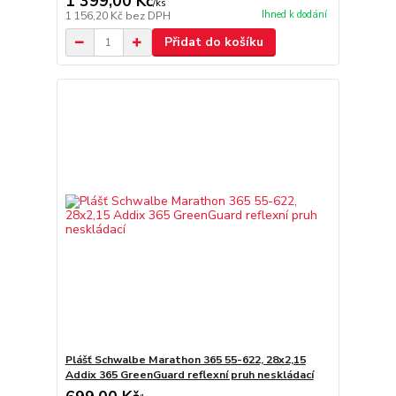
1 399,00 Kč
/
ks
Ihned k dodání
1 156,20 Kč
bez DPH
Přidat do košíku
Plášť Schwalbe Marathon 365 55-622, 28x2,15
Addix 365 GreenGuard reflexní pruh neskládací