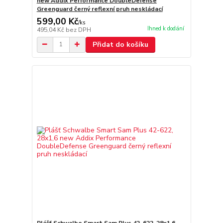
new Addix Performance DoubleDefense
Greenguard černý reflexní pruh neskládací
599,00 Kč
/
ks
Ihned k dodání
495,04 Kč
bez DPH
Přidat do košíku