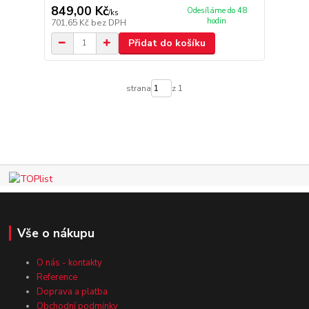
849,00 Kč
Odesíláme do 48
/
ks
hodin
701,65 Kč
bez DPH
Přidat do košíku
strana
z 1
Vše o nákupu
O nás - kontakty
Reference
Doprava a platba
Obchodní podmínky