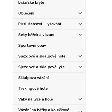
Lyžařské brýle
Oblečení
Příslušenství - Lyžování
Sety běžek a vázání
Sportovní obuv
Sjezdové a skialpové hole
Sjezdové a skialpové lyže
Skialpová vázání
Trekingové hole
Vaky na lyže a hole
Vázání na běžky a kolečkové