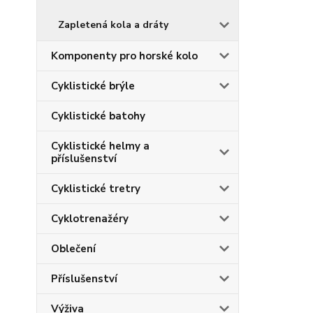
Zapletená kola a dráty
Komponenty pro horské kolo
Cyklistické brýle
Cyklistické batohy
Cyklistické helmy a
příslušenství
Cyklistické tretry
Cyklotrenažéry
Oblečení
Příslušenství
Výživa