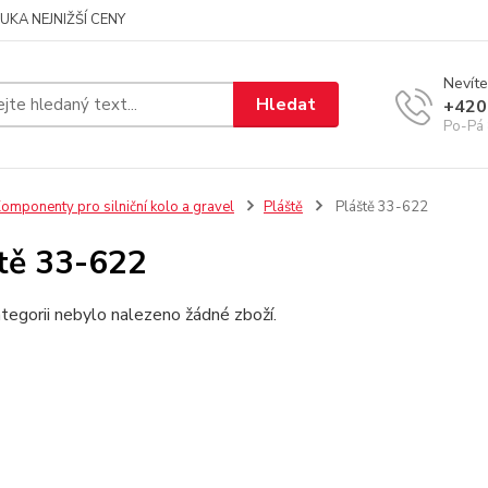
UKA NEJNIŽŠÍ CENY
Nevíte
Hledat
+420
Po-Pá 
omponenty pro silniční kolo a gravel
Pláště
Pláště 33-622
tě 33-622
tegorii nebylo nalezeno žádné zboží.