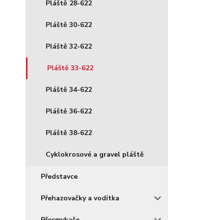
Pláště 28-622
Pláště 30-622
Pláště 32-622
Pláště 33-622
Pláště 34-622
Pláště 36-622
Pláště 38-622
Cyklokrosové a gravel pláště
Představce
Přehazovačky a vodítka
Přesmykače