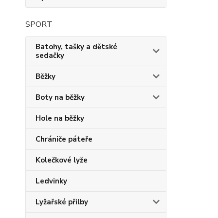
SPORT
Batohy, tašky a dětské
sedačky
Běžky
Boty na běžky
Hole na běžky
Chrániče páteře
Kolečkové lyže
Ledvinky
Lyžařské přilby