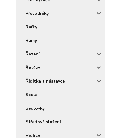
Převodníky
Ráfky
Rámy
Řazení
Řetězy
Řídítka a nástavce
Sedla
Sedlovky
Středová složení
Vidlice