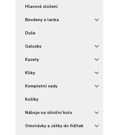
Hlavová složení
Bovdeny a lanka
Duše
Galusky
Kazety
Kliky
Kompletní sady
Košíky
Náboje na silniční kolo
Omotávky a zátky do řídítek