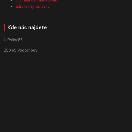
Ochrana osobních údajů
Záruka nejnižší ceny
Kde nás najdete
U Pošty 83
250 69 Vodochody