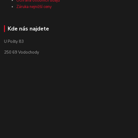
Ochrana osobních údajů
Záruka nejnižší ceny
Kde nás najdete
U Pošty 83
250 69 Vodochody