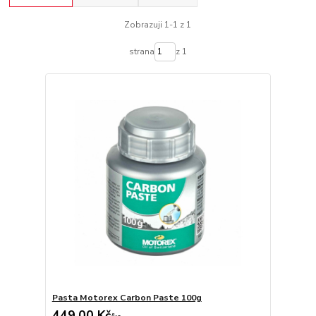
Zobrazuji 1-1 z 1
strana
z 1
Pasta Motorex Carbon Paste 100g
449,00 Kč