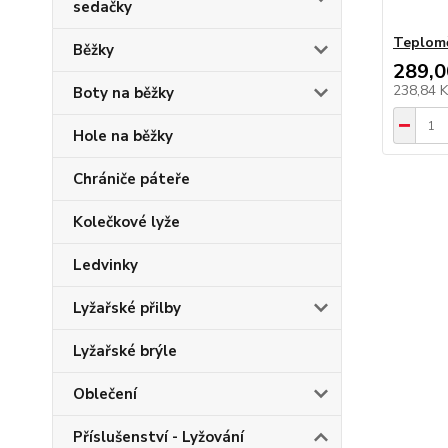
sedačky
Teplom
Běžky
289,0
238,84 
Boty na běžky
Hole na běžky
Chrániče páteře
Kolečkové lyže
Ledvinky
Lyžařské přilby
Lyžařské brýle
Oblečení
Příslušenství - Lyžování