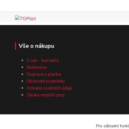
Vše o nákupu
O nás - kontakty
Reference
Doprava a platba
Obchodní podmínky
Ochrana osobních údajů
Záruka nejnižší ceny
Pro základní funk