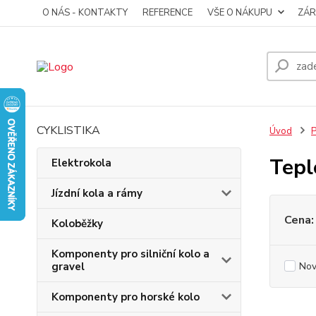
O NÁS - KONTAKTY
REFERENCE
VŠE O NÁKUPU
ZÁR
CYKLISTIKA
Úvod
P
Tepl
Elektrokola
Jízdní kola a rámy
Cena:
Koloběžky
Komponenty pro silniční kolo a
gravel
Nov
Komponenty pro horské kolo