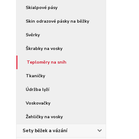
Skialpové pásy
Skin odrazové pásky na běžky
Svěrky
Škrabky na vosky
Teploměry na sníh
Tkaničky
Údržba lyží
Voskovačky
Žehličky na vosky
Sety běžek a vázání