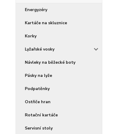
Energyzéry
Kartáče na skluznice
Korky
Lyžařské vosky
Návleky na běžecké boty
Pásky na lyže
Podpatěnky
Ostřiče hran
Rotační kartáče
Servisní stoly