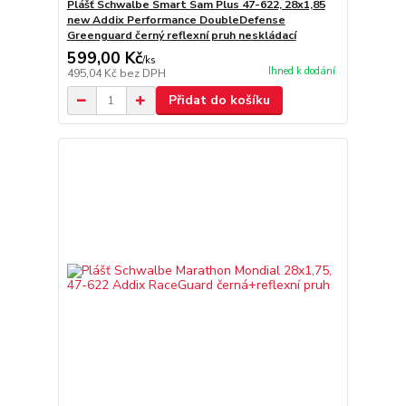
Plášť Schwalbe Smart Sam Plus 47-622, 28x1,85
new Addix Performance DoubleDefense
Greenguard černý reflexní pruh neskládací
599,00 Kč
/
ks
Ihned k dodání
495,04 Kč
bez DPH
Přidat do košíku