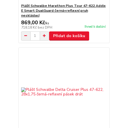
Plášť Schwalbe Marathon Plus Tour 47-622 Addix
E Smart DualGuard černá+reflexní pruh
neskládací
869,00 Kč
/
ks
Ihned k dodání
718,18 Kč
bez DPH
Přidat do košíku