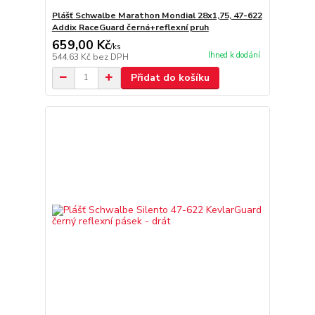
Plášť Schwalbe Marathon Mondial 28x1,75, 47-622
Addix RaceGuard černá+reflexní pruh
659,00 Kč
/
ks
Ihned k dodání
544,63 Kč
bez DPH
Přidat do košíku