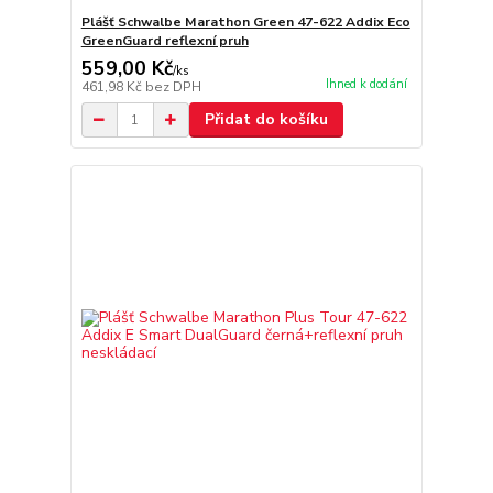
Plášť Schwalbe Marathon Green 47-622 Addix Eco
GreenGuard reflexní pruh
559,00 Kč
/
ks
Ihned k dodání
461,98 Kč
bez DPH
Přidat do košíku