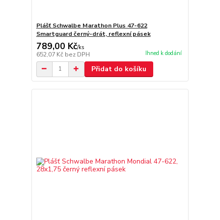
Plášť Schwalbe Marathon Plus 47-622
Smartguard černý-drát, reflexní pásek
789,00 Kč
/
ks
Ihned k dodání
652,07 Kč
bez DPH
Přidat do košíku