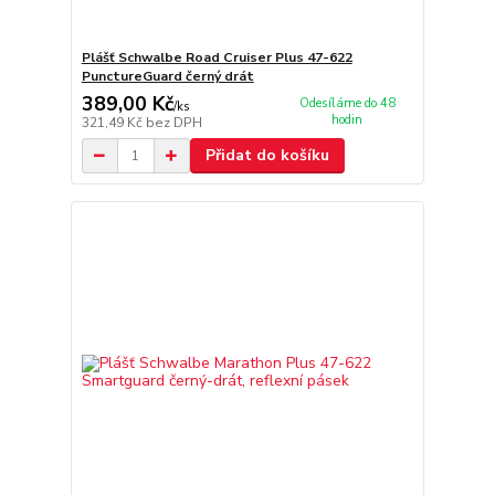
Plášť Schwalbe Road Cruiser Plus 47-622
PunctureGuard černý drát
389,00 Kč
Odesíláme do 48
/
ks
hodin
321,49 Kč
bez DPH
Přidat do košíku