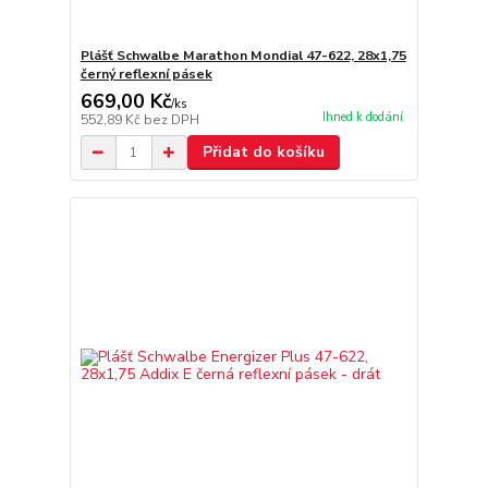
Plášť Schwalbe Marathon Mondial 47-622, 28x1,75
černý reflexní pásek
669,00 Kč
/
ks
Ihned k dodání
552,89 Kč
bez DPH
Přidat do košíku