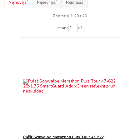
Nejnovější
Nejlevnější
Nejdražší
Zobrazuji 1-20 z 20
strana
z 1
Plášť Schwalbe Marathon Plus Tour 47-622,