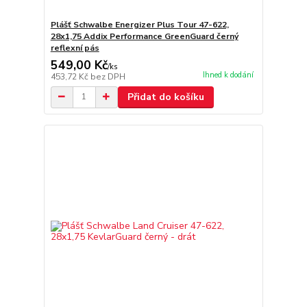
Plášť Schwalbe Energizer Plus Tour 47-622,
28x1,75 Addix Performance GreenGuard černý
reflexní pás
549,00 Kč
/
ks
Ihned k dodání
453,72 Kč
bez DPH
Přidat do košíku