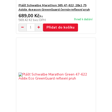
Plášť Schwalbe Marathon 365 47-622, 28x1,75
Addix 4season GreenGuard černá+reflexní pruh
689,00 Kč
/
ks
Ihned k dodání
569,42 Kč
bez DPH
Přidat do košíku