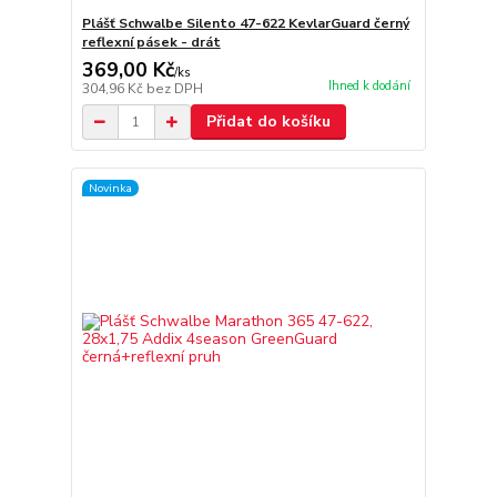
Plášť Schwalbe Silento 47-622 KevlarGuard černý
reflexní pásek - drát
369,00 Kč
/
ks
Ihned k dodání
304,96 Kč
bez DPH
Přidat do košíku
Novinka