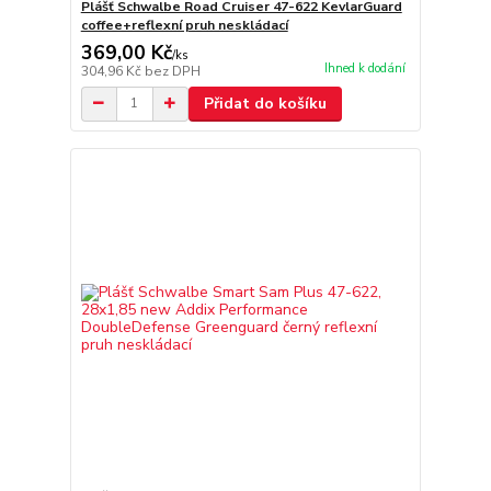
Plášť Schwalbe Road Cruiser 47-622 KevlarGuard
coffee+reflexní pruh neskládací
369,00 Kč
/
ks
Ihned k dodání
304,96 Kč
bez DPH
Přidat do košíku