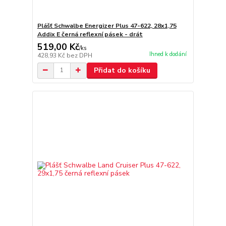
Plášť Schwalbe Energizer Plus 47-622, 28x1,75
Addix E černá reflexní pásek - drát
519,00 Kč
/
ks
Ihned k dodání
428,93 Kč
bez DPH
Přidat do košíku