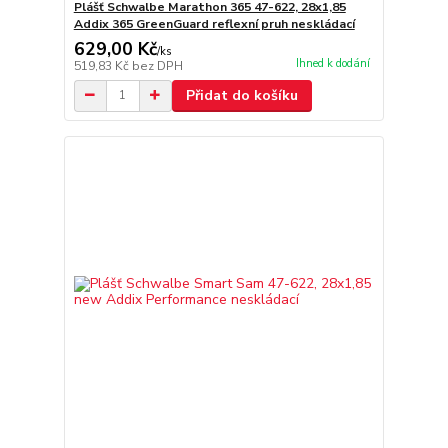
Plášť Schwalbe Marathon 365 47-622, 28x1,85
Addix 365 GreenGuard reflexní pruh neskládací
629,00 Kč
/
ks
Ihned k dodání
519,83 Kč
bez DPH
Přidat do košíku