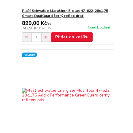
Plášť Schwalbe Marathon E-plus 47-622, 28x1,75
Smart DualGuard černý reflex drát
899,00 Kč
/
ks
Ihned k dodání
742,98 Kč
bez DPH
Přidat do košíku
Novinka