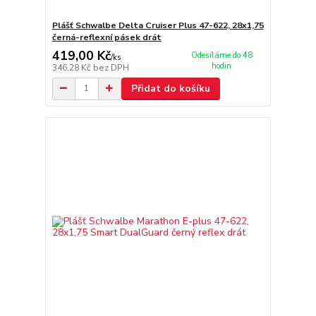
Plášť Schwalbe Delta Cruiser Plus 47-622, 28x1,75
černá-reflexní pásek drát
419,00 Kč
Odesíláme do 48
/
ks
hodin
346,28 Kč
bez DPH
Přidat do košíku