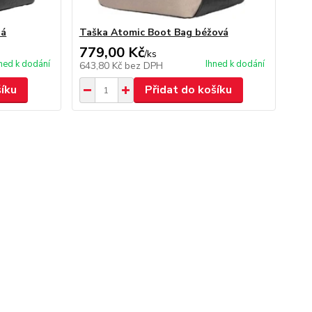
ná
Taška Atomic Boot Bag béžová
779,00 Kč
/
ks
ned k dodání
Ihned k dodání
643,80 Kč
bez DPH
šíku
Přidat do košíku