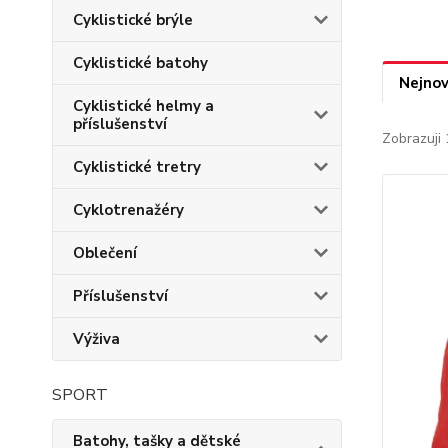
Cyklistické brýle
Cyklistické batohy
Nejnov
Cyklistické helmy a
příslušenství
Zobrazuji 
Cyklistické tretry
Cyklotrenažéry
Oblečení
Příslušenství
Výživa
SPORT
Batohy, tašky a dětské