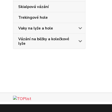
Skialpová vázání
Trekingové hole
Vaky na lyže a hole
Vázání na běžky a kolečkové
lyže