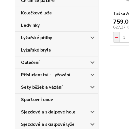
Chrániče páteře
Kolečkové lyže
Taška A
759,0
Ledvinky
627,27 
Lyžařské přilby
Lyžařské brýle
Oblečení
Příslušenství - Lyžování
Sety běžek a vázání
Sportovní obuv
Sjezdové a skialpové hole
Sjezdové a skialpové lyže