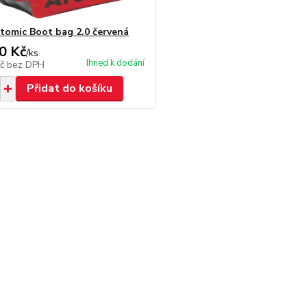
tomic Boot bag 2.0 červená
0 Kč
/
ks
Ihned k dodání
Kč
bez DPH
Přidat do košíku