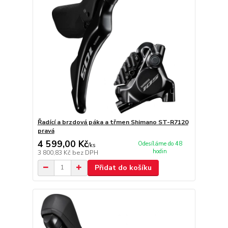
Řadící a brzdová páka a třmen Shimano ST-R7120
pravá
4 599,00 Kč
Odesíláme do 48
/
ks
hodin
3 800,83 Kč
bez DPH
Přidat do košíku