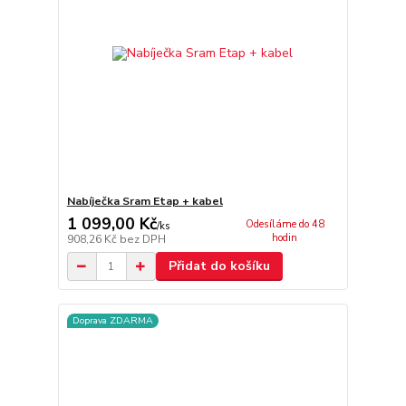
Nabíječka Sram Etap + kabel
1 099,00 Kč
Odesíláme do 48
/
ks
hodin
908,26 Kč
bez DPH
Přidat do košíku
Doprava ZDARMA