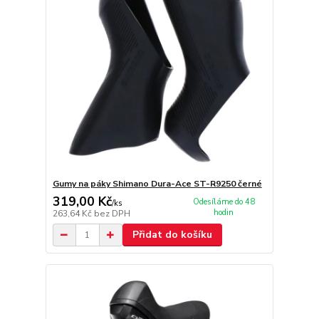
Gumy na páky Shimano Dura-Ace ST-R9250 černé
319,00 Kč
Odesíláme do 48
/
ks
hodin
263,64 Kč
bez DPH
Přidat do košíku