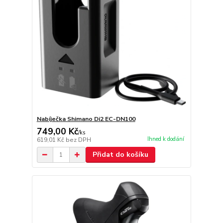
Nabíječka Shimano Di2 EC-DN100
749,00 Kč
/
ks
Ihned k dodání
619,01 Kč
bez DPH
Přidat do košíku