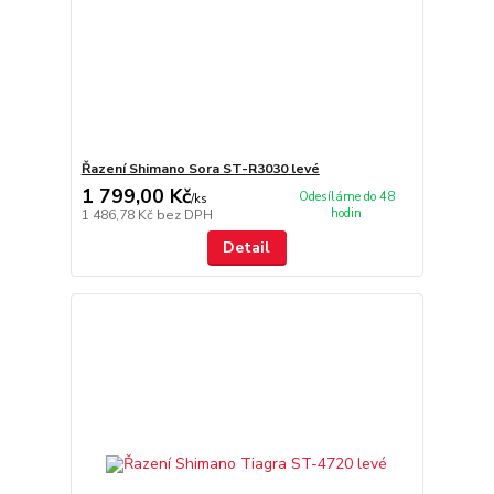
Řazení Shimano Sora ST-R3030 levé
1 799,00 Kč
Odesíláme do 48
/
ks
hodin
1 486,78 Kč
bez DPH
Detail