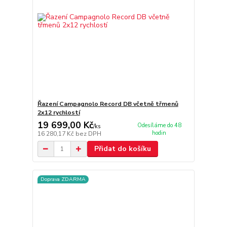
Řazení Campagnolo Record DB včetně třmenů
2x12 rychlostí
19 699,00 Kč
Odesíláme do 48
/
ks
hodin
16 280,17 Kč
bez DPH
Přidat do košíku
Doprava ZDARMA