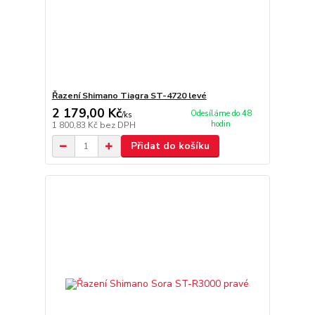
Řazení Shimano Tiagra ST-4720 levé
2 179,00 Kč
Odesíláme do 48
/
ks
hodin
1 800,83 Kč
bez DPH
Přidat do košíku