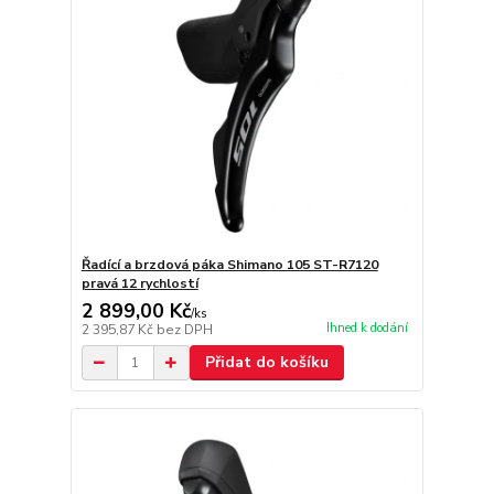
Řadící a brzdová páka Shimano 105 ST-R7120
pravá 12 rychlostí
2 899,00 Kč
/
ks
Ihned k dodání
2 395,87 Kč
bez DPH
Přidat do košíku