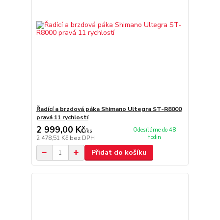
Řadící a brzdová páka Shimano Ultegra ST-R8000
pravá 11 rychlostí
2 999,00 Kč
Odesíláme do 48
/
ks
hodin
2 478,51 Kč
bez DPH
Přidat do košíku