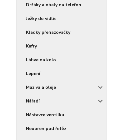
Držáky a obaly na telefon
Ježky do vidlic
Kladky přehazovačky
Kufry
Láhve na kolo
Lepení
Maziva a oleje
Nářadí
Nástavce ventilku
Neopren pod řetěz