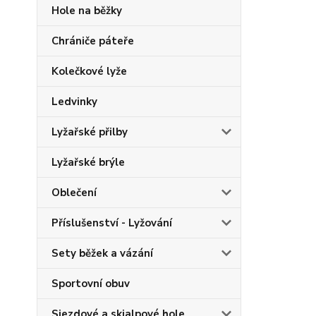
Hole na běžky
Chrániče páteře
Kolečkové lyže
Ledvinky
Lyžařské přilby
Lyžařské brýle
Oblečení
Příslušenství - Lyžování
Sety běžek a vázání
Sportovní obuv
Sjezdové a skialpové hole