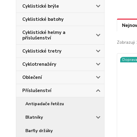
Cyklistické brýle
Cyklistické batohy
Nejnov
Cyklistické helmy a
příslušenství
Zobrazuji 
Cyklistické tretry
Doprav
Cyklotrenažéry
Oblečení
Příslušenství
Antipadače řetězu
Blatníky
Barfly držáky