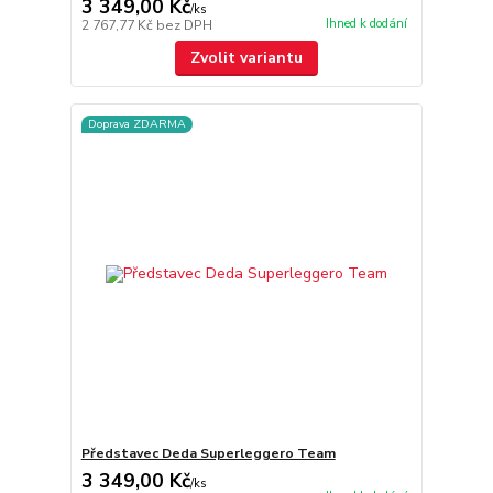
3 349,00 Kč
/
ks
Ihned k dodání
2 767,77 Kč
bez DPH
Zvolit variantu
Doprava ZDARMA
Představec Deda Superleggero Team
3 349,00 Kč
/
ks