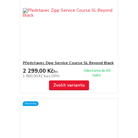
Představec Zipp Service Course SL Beyond Black
2 299,00 Kč
Odesíláme do 48
/
ks
hodin
1 900,00 Kč
bez DPH
Zvolit variantu
Novinka