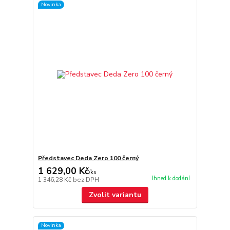
Novinka
Představec Deda Zero 100 černý
1 629,00 Kč
/
ks
Ihned k dodání
1 346,28 Kč
bez DPH
Zvolit variantu
Novinka