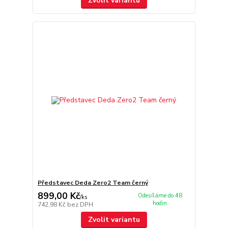
Zvolit variantu
Představec Deda Zero2 Team černý
899,00 Kč
Odesíláme do 48
/
ks
hodin
742,98 Kč
bez DPH
Zvolit variantu