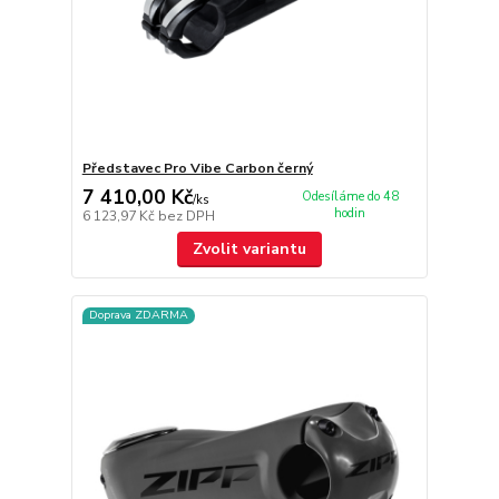
Představec Pro Vibe Carbon černý
7 410,00 Kč
Odesíláme do 48
/
ks
hodin
6 123,97 Kč
bez DPH
Zvolit variantu
Doprava ZDARMA