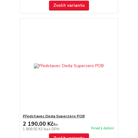
Zvolit variantu
Představec Deda Superzero POB
2 190,00 Kč
/
ks
Ihned k dodání
1 809,92 Kč
bez DPH