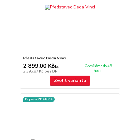
Představec Deda Vinci
2 899,00 Kč
Odesíláme do 48
/
ks
hodin
2 395,87 Kč
bez DPH
Zvolit variantu
Doprava ZDARMA