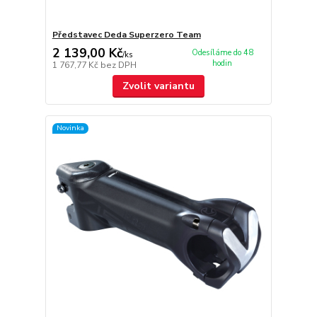
Představec Deda Superzero Team
2 139,00 Kč
Odesíláme do 48
/
ks
hodin
1 767,77 Kč
bez DPH
Zvolit variantu
Novinka