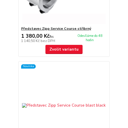
Představec Zipp Service Course stříbrný
1 380,00 Kč
Odesíláme do 48
/
ks
hodin
1 140,50 Kč
bez DPH
Zvolit variantu
Novinka