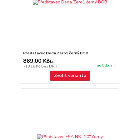
Představec Deda Zero1 černý BOB
869,00 Kč
/
ks
Ihned k dodání
718,18 Kč
bez DPH
Zvolit variantu