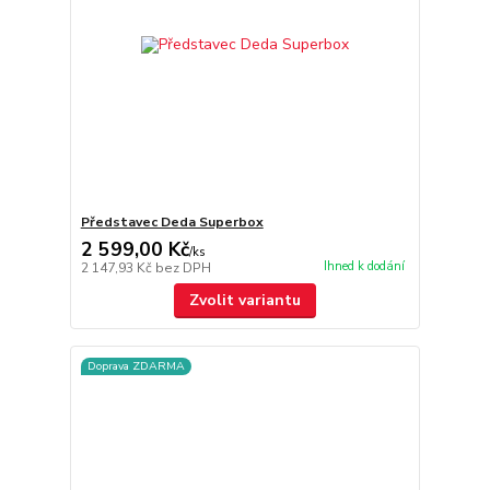
Představec Deda Superbox
2 599,00 Kč
/
ks
Ihned k dodání
2 147,93 Kč
bez DPH
Zvolit variantu
Doprava ZDARMA