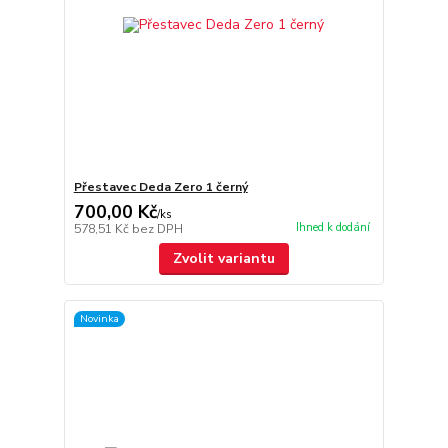
Přestavec Deda Zero 1 černý
700,00 Kč
/
ks
Ihned k dodání
578,51 Kč
bez DPH
Zvolit variantu
Novinka