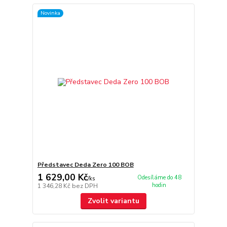
Novinka
Představec Deda Zero 100 BOB
1 629,00 Kč
Odesíláme do 48
/
ks
hodin
1 346,28 Kč
bez DPH
Zvolit variantu