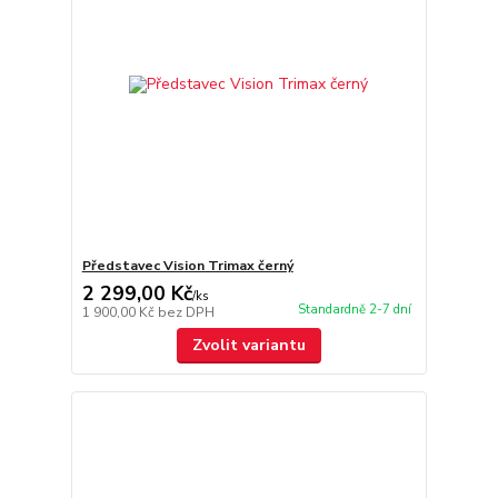
Představec Vision Trimax černý
2 299,00 Kč
/
ks
Standardně 2-7 dní
1 900,00 Kč
bez DPH
Zvolit variantu