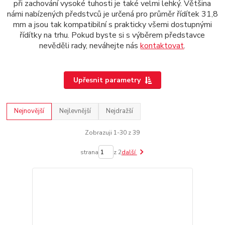
při zachování vysoké tuhosti je také velmi lehký. Většina
námi nabízených předstvců je určená pro průměr řídítek 31,8
mm a jsou tak kompatibilní s prakticky všemi dostupnými
řídítky na trhu. Pokud byste si s výběrem představce
nevěděli rady, neváhejte nás
kontaktovat
.
Upřesnit parametry
Nejnovější
Nejlevnější
Nejdražší
Zobrazuji 1-30 z 39
strana
z 2
další