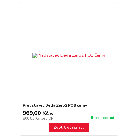
Představec Deda Zero2 POB černý
969,00 Kč
/
ks
Ihned k dodání
800,83 Kč
bez DPH
Zvolit variantu