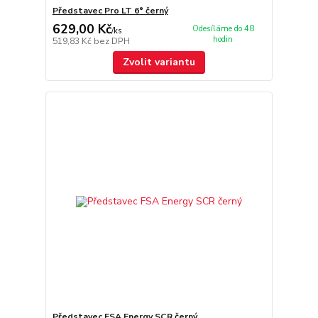
Představec Pro LT 6° černý
629,00 Kč
Odesíláme do 48
/
ks
hodin
519,83 Kč
bez DPH
Zvolit variantu
Představec FSA Energy SCR černý