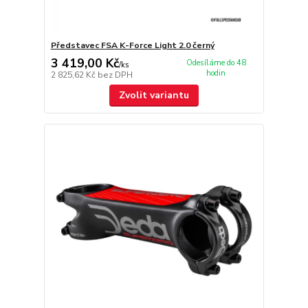
Představec FSA K-Force Light 2.0 černý
3 419,00 Kč
Odesíláme do 48
/
ks
hodin
2 825,62 Kč
bez DPH
Zvolit variantu