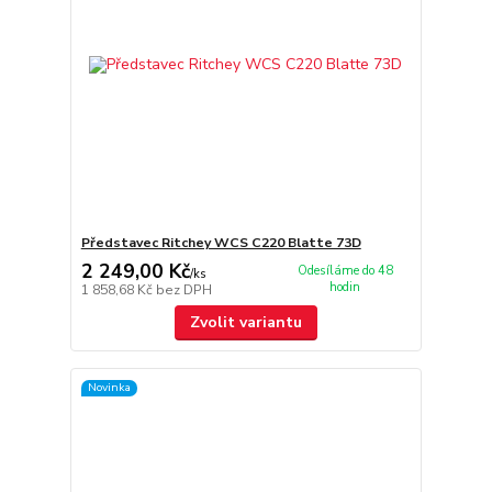
Představec Ritchey WCS C220 Blatte 73D
2 249,00 Kč
Odesíláme do 48
/
ks
hodin
1 858,68 Kč
bez DPH
Zvolit variantu
Novinka