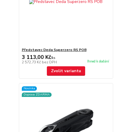
Představec Deda Superzero RS POB
3 113,00 Kč
/
ks
Ihned k dodání
2 572,73 Kč
bez DPH
Zvolit variantu
Novinka
Doprava ZDARMA