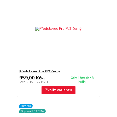
Představec Pro PLT černý
959,00 Kč
Odesíláme do 48
/
ks
hodin
792,56 Kč
bez DPH
Zvolit variantu
Novinka
Doprava ZDARMA