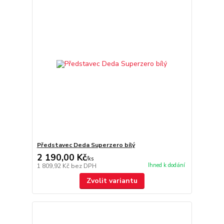
Představec Deda Superzero bílý
2 190,00 Kč
/
ks
Ihned k dodání
1 809,92 Kč
bez DPH
Zvolit variantu