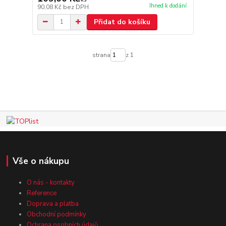
Ihned k dodání
90,08 Kč
bez DPH
Přidat do košíku
strana
z 1
Vše o nákupu
O nás - kontakty
Reference
Doprava a platba
Obchodní podmínky
Ochrana osobních údajů