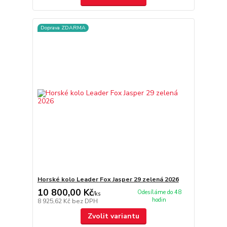
Doprava ZDARMA
Horské kolo Leader Fox Jasper 29 zelená 2026
10 800,00 Kč
Odesíláme do 48
/
ks
hodin
8 925,62 Kč
bez DPH
Zvolit variantu