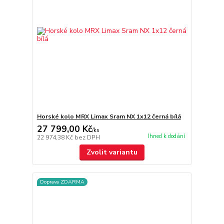
Horské kolo MRX Limax Sram NX 1x12 černá bílá
27 799,00 Kč
/
ks
Ihned k dodání
22 974,38 Kč
bez DPH
Zvolit variantu
Doprava ZDARMA