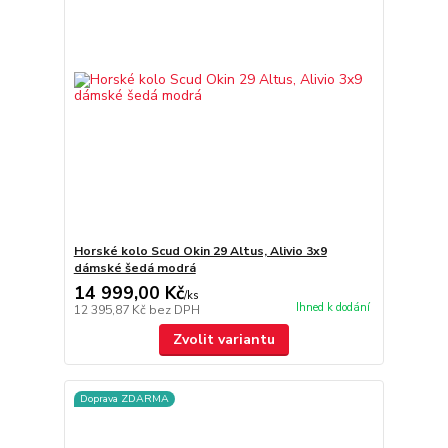
Horské kolo Scud Okin 29 Altus, Alivio 3x9
dámské šedá modrá
14 999,00 Kč
/
ks
Ihned k dodání
12 395,87 Kč
bez DPH
Zvolit variantu
Doprava ZDARMA