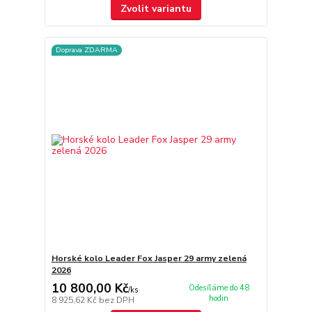
Zvolit variantu
Doprava ZDARMA
Horské kolo Leader Fox Jasper 29 army zelená
2026
10 800,00 Kč
Odesíláme do 48
/
ks
hodin
8 925,62 Kč
bez DPH