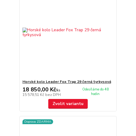
Horské kolo Leader Fox Trap 29 černá tyrkysová
18 850,00 Kč
Odesíláme do 48
/
ks
hodin
15 578,51 Kč
bez DPH
Zvolit variantu
Doprava ZDARMA