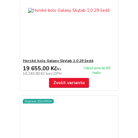
Horské kolo Galaxy Skylab 1.0 29 šedá
19 655,00 Kč
Odesíláme do 48
/
ks
hodin
16 243,80 Kč
bez DPH
Zvolit variantu
Doprava ZDARMA