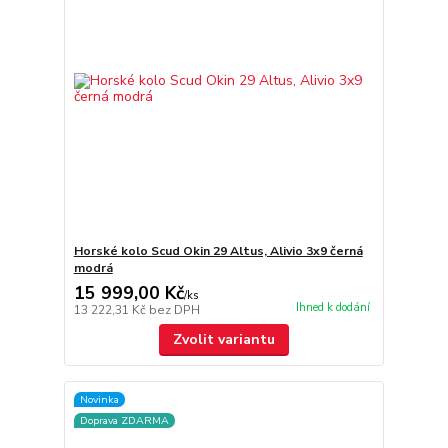
Horské kolo Scud Okin 29 Altus, Alivio 3x9 černá
modrá
15 999,00 Kč
/
ks
Ihned k dodání
13 222,31 Kč
bez DPH
Zvolit variantu
Novinka
Doprava ZDARMA