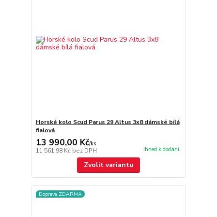
Horské kolo Scud Parus 29 Altus 3x8 dámské bílá
fialová
13 990,00 Kč
/
ks
Ihned k dodání
11 561,98 Kč
bez DPH
Zvolit variantu
Doprava ZDARMA