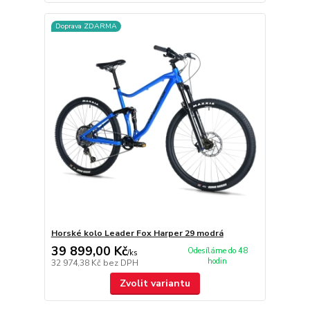
Doprava ZDARMA
Horské kolo Leader Fox Harper 29 modrá
39 899,00 Kč
Odesíláme do 48
/
ks
hodin
32 974,38 Kč
bez DPH
Zvolit variantu