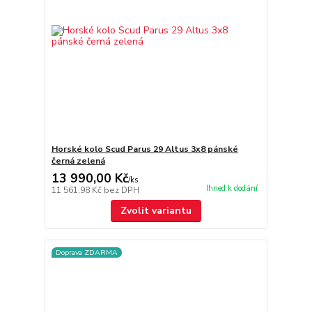
Horské kolo Scud Parus 29 Altus 3x8 pánské
černá zelená
13 990,00 Kč
/
ks
Ihned k dodání
11 561,98 Kč
bez DPH
Zvolit variantu
Doprava ZDARMA