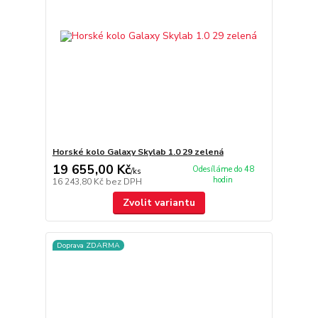
Horské kolo Galaxy Skylab 1.0 29 zelená
19 655,00 Kč
Odesíláme do 48
/
ks
hodin
16 243,80 Kč
bez DPH
Zvolit variantu
Doprava ZDARMA