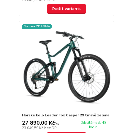
Zvolit variantu
Doprava ZDARMA
Horské kolo Leader Fox Casper 29 tmavě zelená
27 890,00 Kč
Odesíláme do 48
/
ks
hodin
23 049,59 Kč
bez DPH