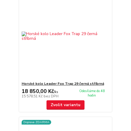
Horské kolo Leader Fox Trap 29 černá stříbrná
18 850,00 Kč
Odesíláme do 48
/
ks
hodin
15 578,51 Kč
bez DPH
Zvolit variantu
Doprava ZDARMA