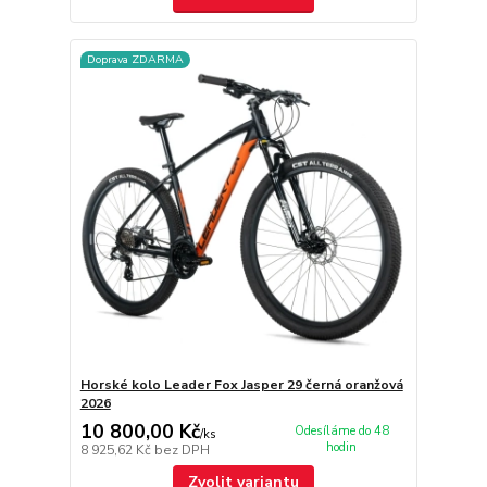
Doprava ZDARMA
Horské kolo Leader Fox Jasper 29 černá oranžová
2026
10 800,00 Kč
Odesíláme do 48
/
ks
hodin
8 925,62 Kč
bez DPH
Zvolit variantu