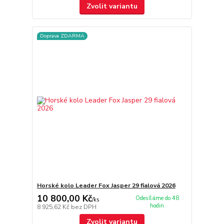
Zvolit variantu
Doprava ZDARMA
Horské kolo Leader Fox Jasper 29 fialová 2026
10 800,00 Kč
Odesíláme do 48
/
ks
hodin
8 925,62 Kč
bez DPH
Zvolit variantu