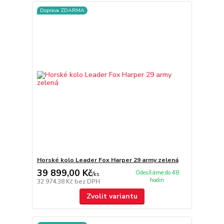
Doprava ZDARMA
Horské kolo Leader Fox Harper 29 army zelená
39 899,00 Kč
Odesíláme do 48
/
ks
hodin
32 974,38 Kč
bez DPH
Zvolit variantu