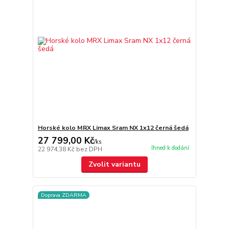
Horské kolo MRX Limax Sram NX 1x12 černá šedá
27 799,00 Kč
/
ks
Ihned k dodání
22 974,38 Kč
bez DPH
Zvolit variantu
Doprava ZDARMA