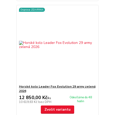
Doprava ZDARMA
Horské kolo Leader Fox Evolution 29 army zelená
2026
12 850,00 Kč
Odesíláme do 48
/
ks
hodin
10 619,83 Kč
bez DPH
Zvolit variantu