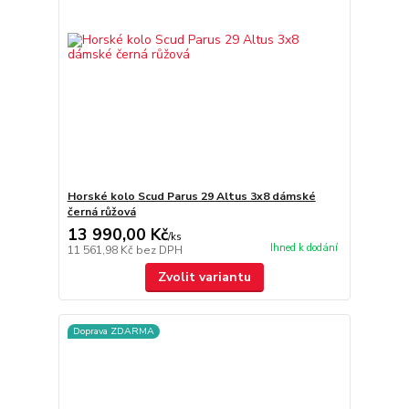
Horské kolo Scud Parus 29 Altus 3x8 dámské
černá růžová
13 990,00 Kč
/
ks
Ihned k dodání
11 561,98 Kč
bez DPH
Zvolit variantu
Doprava ZDARMA