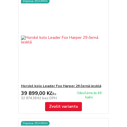
Doprava ZDARMA
Horské kolo Leader Fox Harper 29 černá lesklá
39 899,00 Kč
Odesíláme do 48
/
ks
hodin
32 974,38 Kč
bez DPH
Zvolit variantu
Doprava ZDARMA