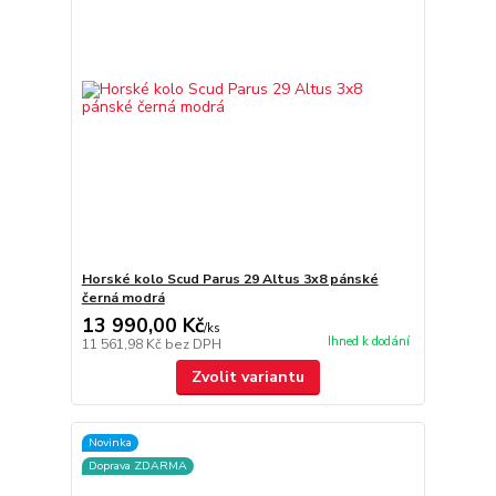
Horské kolo Scud Parus 29 Altus 3x8 pánské
černá modrá
13 990,00 Kč
/
ks
Ihned k dodání
11 561,98 Kč
bez DPH
Zvolit variantu
Novinka
Doprava ZDARMA