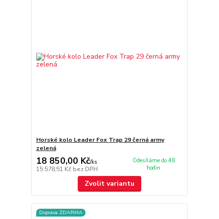
Horské kolo Leader Fox Trap 29 černá army
zelená
18 850,00 Kč
Odesíláme do 48
/
ks
hodin
15 578,51 Kč
bez DPH
Zvolit variantu
Doprava ZDARMA