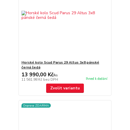
Horské kolo Scud Parus 29 Altus 3x8 pánské
černá šedá
13 990,00 Kč
/
ks
Ihned k dodání
11 561,98 Kč
bez DPH
Zvolit variantu
Doprava ZDARMA