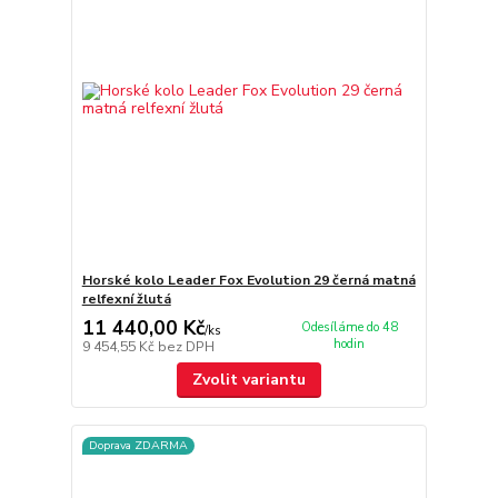
Horské kolo Leader Fox Evolution 29 černá matná
relfexní žlutá
11 440,00 Kč
Odesíláme do 48
/
ks
hodin
9 454,55 Kč
bez DPH
Zvolit variantu
Doprava ZDARMA