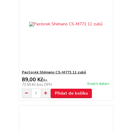
Pastorek Shimano CS-M771 11 zubů
89,00 Kč
/
ks
Ihned k dodání
73,55 Kč
bez DPH
Přidat do košíku