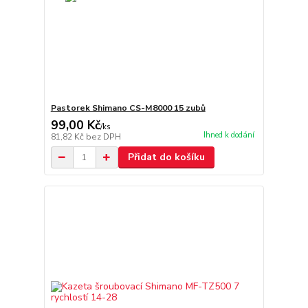
Pastorek Shimano CS-M8000 15 zubů
99,00 Kč
/
ks
Ihned k dodání
81,82 Kč
bez DPH
Přidat do košíku