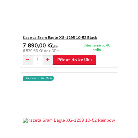
Kazeta Sram Eagle XG-1295 10-52 Black
7 890,00 Kč
Odesíláme do 48
/
ks
hodin
6 520,66 Kč
bez DPH
Přidat do košíku
Doprava ZDARMA