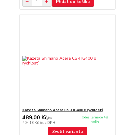
Přidat do košíku
Kazeta Shimano Acera CS-HG400 8 rychlostí
489,00 Kč
Odesíláme do 48
/
ks
hodin
404,13 Kč
bez DPH
Zvolit variantu