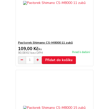
Pastorek Shimano CS-M8000 11 zubů
109,00 Kč
/
ks
Ihned k dodání
90,08 Kč
bez DPH
Přidat do košíku