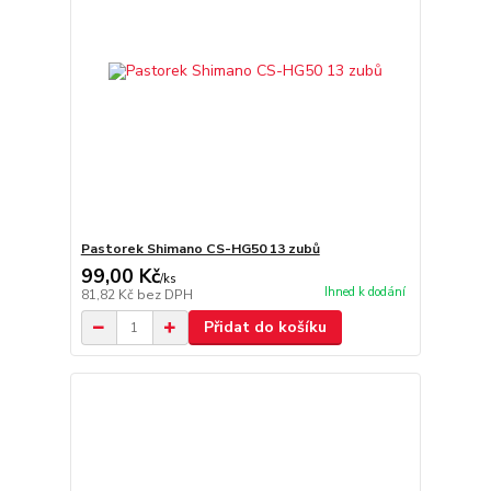
Pastorek Shimano CS-HG50 13 zubů
99,00 Kč
/
ks
Ihned k dodání
81,82 Kč
bez DPH
Přidat do košíku