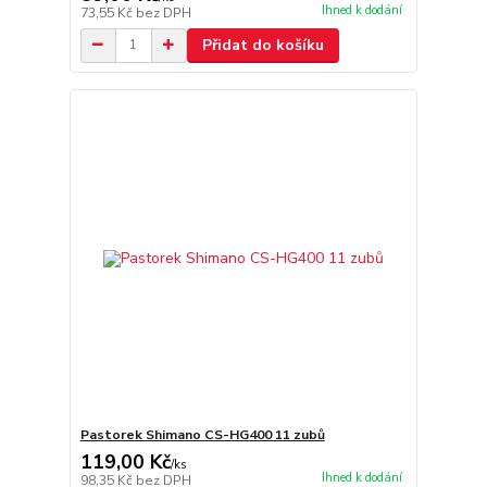
Ihned k dodání
73,55 Kč
bez DPH
Přidat do košíku
Pastorek Shimano CS-HG400 11 zubů
119,00 Kč
/
ks
Ihned k dodání
98,35 Kč
bez DPH