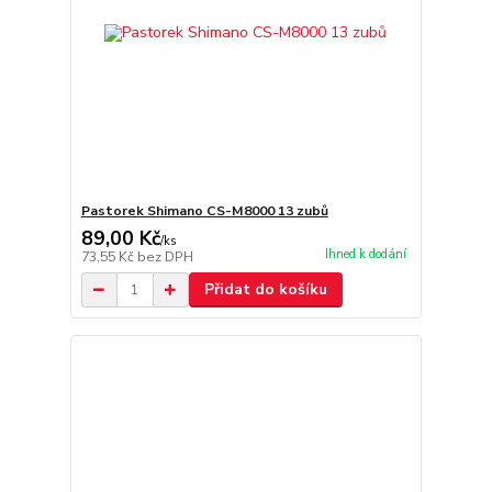
Pastorek Shimano CS-M8000 13 zubů
89,00 Kč
/
ks
Ihned k dodání
73,55 Kč
bez DPH
Přidat do košíku