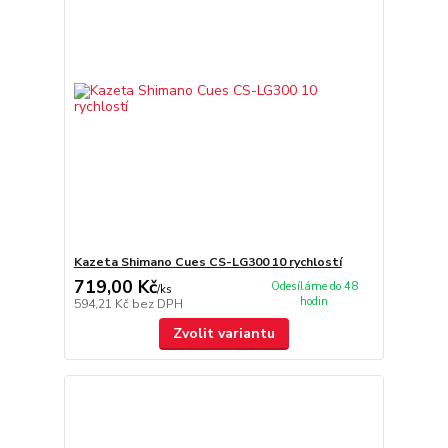
Kazeta Shimano Cues CS-LG300 10 rychlostí
719,00 Kč
Odesíláme do 48
/
ks
hodin
594,21 Kč
bez DPH
Zvolit variantu