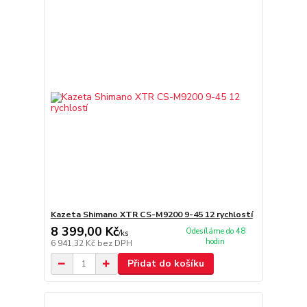
Kazeta Shimano XTR CS-M9200 9-45 12 rychlostí
8 399,00 Kč
Odesíláme do 48
/
ks
hodin
6 941,32 Kč
bez DPH
Přidat do košíku