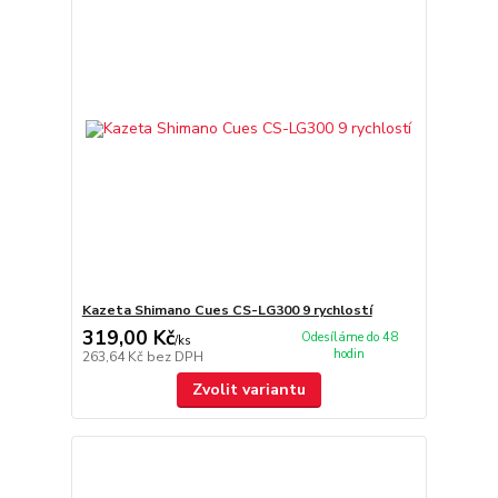
Kazeta Shimano Cues CS-LG300 9 rychlostí
319,00 Kč
Odesíláme do 48
/
ks
hodin
263,64 Kč
bez DPH
Zvolit variantu