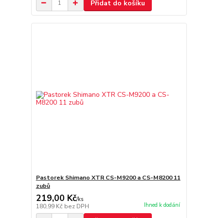
Přidat do košíku
Pastorek Shimano XTR CS-M9200 a CS-M8200 11
zubů
219,00 Kč
/
ks
Ihned k dodání
180,99 Kč
bez DPH