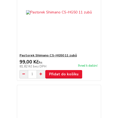
Pastorek Shimano CS-HG50 11 zubů
99,00 Kč
/
ks
Ihned k dodání
81,82 Kč
bez DPH
Přidat do košíku