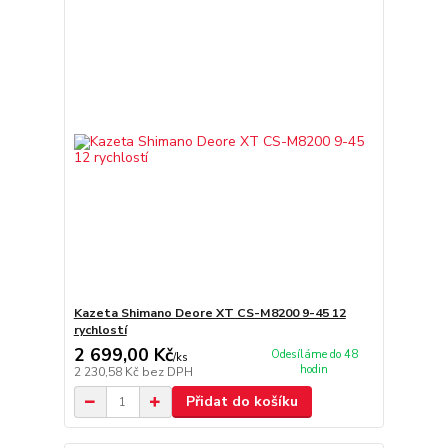
Kazeta Shimano Deore XT CS-M8200 9-45 12
rychlostí
2 699,00 Kč
Odesíláme do 48
/
ks
hodin
2 230,58 Kč
bez DPH
Přidat do košíku