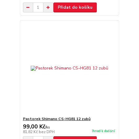
Přidat do košíku
Pastorek Shimano CS-HG81 12 zubů
99,00 Kč
/
ks
Ihned k dodání
81,82 Kč
bez DPH