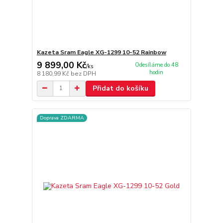
Kazeta Sram Eagle XG-1299 10-52 Rainbow
9 899,00 Kč
Odesíláme do 48
/
ks
hodin
8 180,99 Kč
bez DPH
Přidat do košíku
Doprava ZDARMA