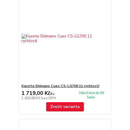
Kazeta Shimano Cues CS-LG700 11 rychlostí
1 719,00 Kč
Odesíláme do 48
/
ks
hodin
1 420,66 Kč
bez DPH
Zvolit variantu