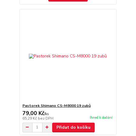
Pastorek Shimano CS-M8000 19 zubů
79,00 Kč
/
ks
Ihned k dodání
65,29 Kč
bez DPH
Přidat do košíku