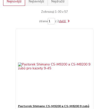
Nejnovější
Nejlevnější
Nejdražší
Zobrazuji 1-30 z 57
strana
z 2
další
Pastorek Shimano CS-M9200 a CS-M8200 9 zubů