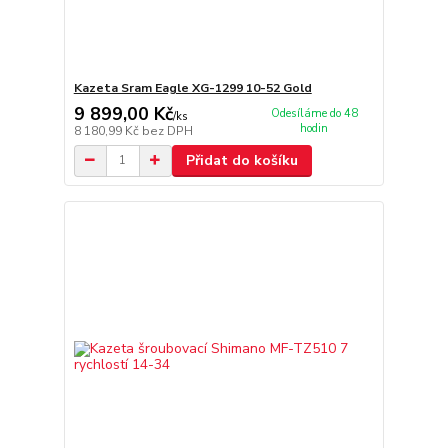
Kazeta Sram Eagle XG-1299 10-52 Gold
9 899,00 Kč
Odesíláme do 48
/
ks
hodin
8 180,99 Kč
bez DPH
Přidat do košíku