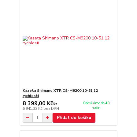
Kazeta Shimano XTR CS-M9200 10-51 12
rychlostí
8 399,00 Kč
Odesíláme do 48
/
ks
hodin
6 941,32 Kč
bez DPH
Přidat do košíku