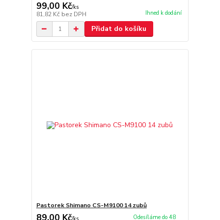
99,00 Kč
/
ks
Ihned k dodání
81,82 Kč
bez DPH
Přidat do košíku
Pastorek Shimano CS-M9100 14 zubů
89,00 Kč
Odesíláme do 48
/
ks