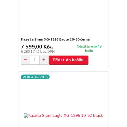
Kazeta Sram XG-1295 Eagle 10-50 černá
7 599,00 Kč
Odesíláme do 48
/
ks
hodin
6 280,17 Kč
bez DPH
Přidat do košíku
Doprava ZDARMA