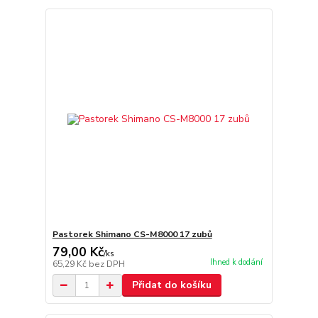
Pastorek Shimano CS-M8000 17 zubů
79,00 Kč
/
ks
Ihned k dodání
65,29 Kč
bez DPH
Přidat do košíku