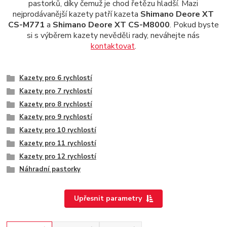
pastorků, díky čemuž je chod řetězu hladší. Mazi
nejprodávanější kazety patří kazeta
Shimano Deore XT
CS-M771
a
Shimano Deore XT CS-M8000
. Pokud byste
si s výběrem kazety nevěděli rady, neváhejte nás
kontaktovat
.
Kazety pro 6 rychlostí
Kazety pro 7 rychlostí
Kazety pro 8 rychlostí
Kazety pro 9 rychlostí
Kazety pro 10 rychlostí
Kazety pro 11 rychlostí
Kazety pro 12 rychlostí
Náhradní pastorky
Upřesnit parametry