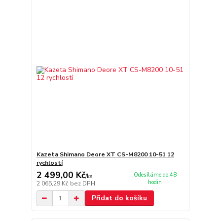
Kazeta Shimano Deore XT CS-M8200 10-51 12
rychlostí
2 499,00 Kč
Odesíláme do 48
/
ks
hodin
2 065,29 Kč
bez DPH
Přidat do košíku