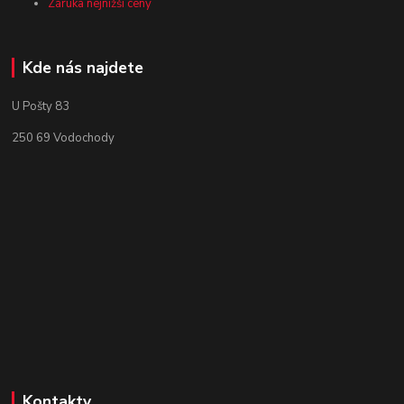
Záruka nejnižší ceny
Kde nás najdete
U Pošty 83
250 69 Vodochody
Kontakty