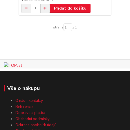
Přidat do košíku
strana
z 1
Vše o nákupu
O nás - kontakty
Reference
Doprava a platba
Obchodní podmínky
Ochrana osobních údajů