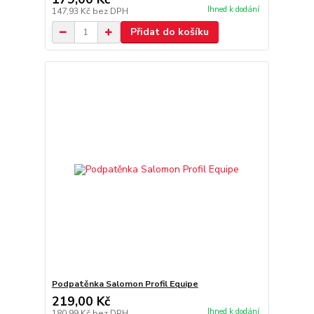
Ihned k dodání
147,93 Kč
bez DPH
Přidat do košíku
Podpatěnka Salomon Profil Equipe
219,00 Kč
Ihned k dodání
180,99 Kč
bez DPH