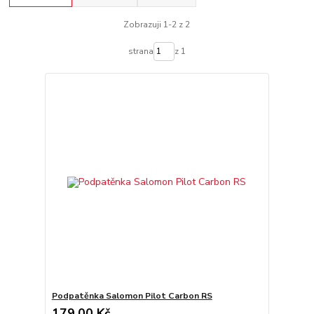
Zobrazuji 1-2 z 2
strana
z 1
Podpatěnka Salomon Pilot Carbon RS
179,00 Kč