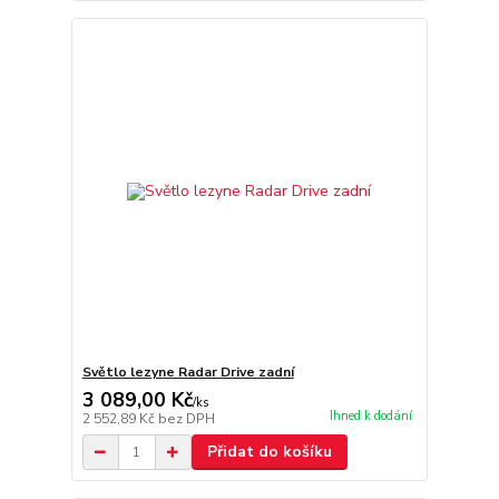
Světlo lezyne Radar Drive zadní
3 089,00 Kč
/
ks
Ihned k dodání
2 552,89 Kč
bez DPH
Přidat do košíku