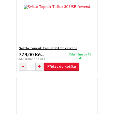
Světlo Topeak Taillux 30 USB červená
779,00 Kč
Odesíláme do 48
/
ks
hodin
643,80 Kč
bez DPH
Přidat do košíku