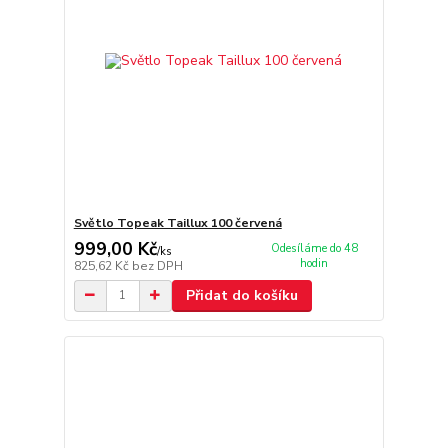
Světlo Topeak Taillux 100 červená
999,00 Kč
Odesíláme do 48
/
ks
hodin
825,62 Kč
bez DPH
Přidat do košíku