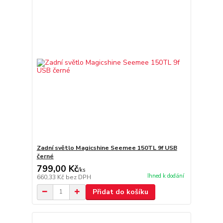
Zadní světlo Magicshine Seemee 150TL 9f USB
černé
799,00 Kč
/
ks
Ihned k dodání
660,33 Kč
bez DPH
Přidat do košíku