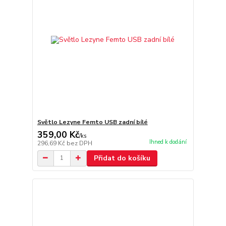
Světlo Lezyne Femto USB zadní bílé
359,00 Kč
/
ks
Ihned k dodání
296,69 Kč
bez DPH
Přidat do košíku