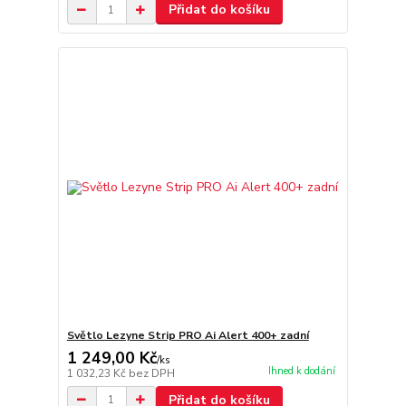
Přidat do košíku
Světlo Lezyne Strip PRO Ai Alert 400+ zadní
1 249,00 Kč
/
ks
Ihned k dodání
1 032,23 Kč
bez DPH
Přidat do košíku