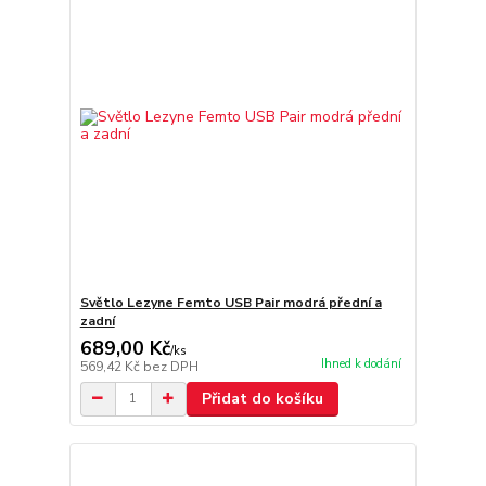
Světlo Lezyne Femto USB Pair modrá přední a
zadní
689,00 Kč
/
ks
Ihned k dodání
569,42 Kč
bez DPH
Přidat do košíku