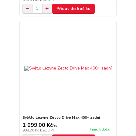
Přidat do košíku
Světlo Lezyne Zecto Drive Max 400+ zadní
1 099,00 Kč
/
ks
Ihned k dodání
908,26 Kč
bez DPH