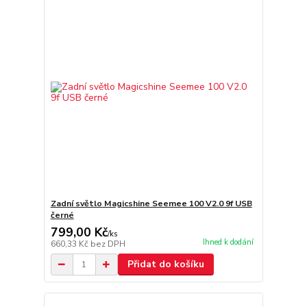
Zadní světlo Magicshine Seemee 100 V2.0 9f USB
černé
799,00 Kč
/
ks
Ihned k dodání
660,33 Kč
bez DPH
Přidat do košíku