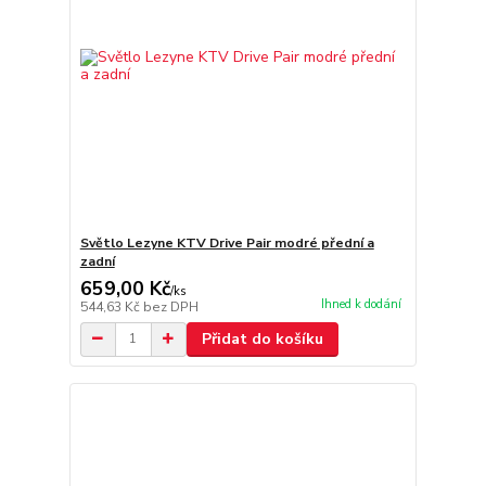
Světlo Lezyne KTV Drive Pair modré přední a
zadní
659,00 Kč
/
ks
Ihned k dodání
544,63 Kč
bez DPH
Přidat do košíku