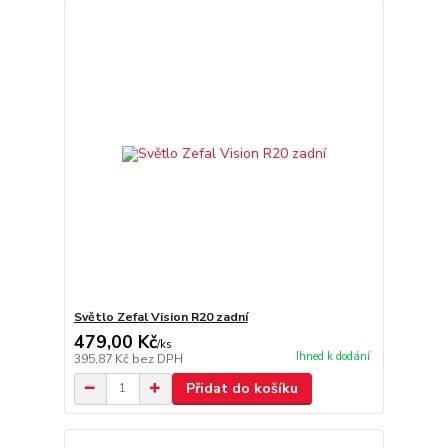
Světlo Zefal Vision R20 zadní
479,00 Kč
/
ks
Ihned k dodání
395,87 Kč
bez DPH
Přidat do košíku