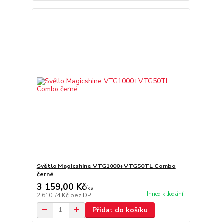
Světlo Magicshine VTG1000+VTG50TL Combo
černé
3 159,00 Kč
/
ks
Ihned k dodání
2 610,74 Kč
bez DPH
Přidat do košíku