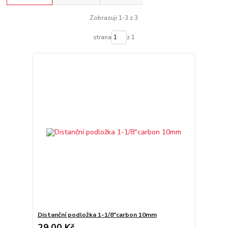
Zobrazuji 1-3 z 3
strana
z 1
Distanční podložka 1-1/8"carbon 10mm
29,00 Kč