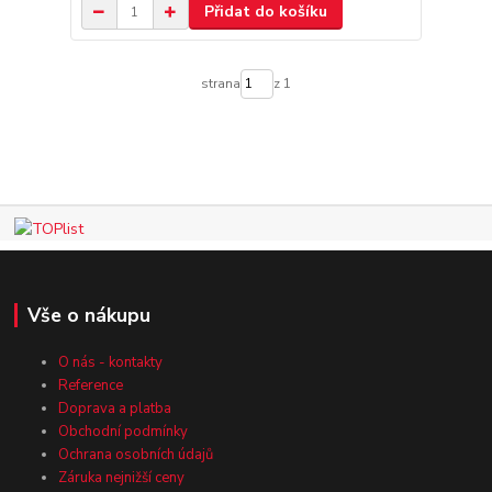
Přidat do košíku
strana
z 1
Vše o nákupu
O nás - kontakty
Reference
Doprava a platba
Obchodní podmínky
Ochrana osobních údajů
Záruka nejnižší ceny