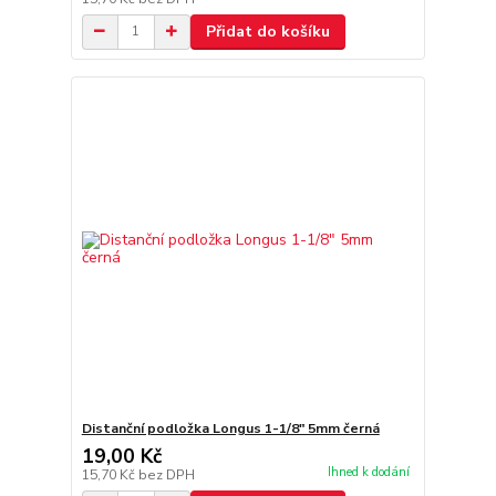
Přidat do košíku
Distanční podložka Longus 1-1/8" 5mm černá
19,00 Kč
Ihned k dodání
15,70 Kč
bez DPH