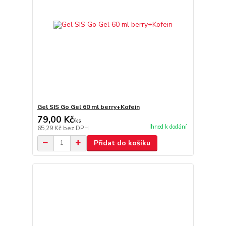
Gel SIS Go Gel 60 ml berry+Kofein
79,00 Kč
/
ks
Ihned k dodání
65,29 Kč
bez DPH
Přidat do košíku