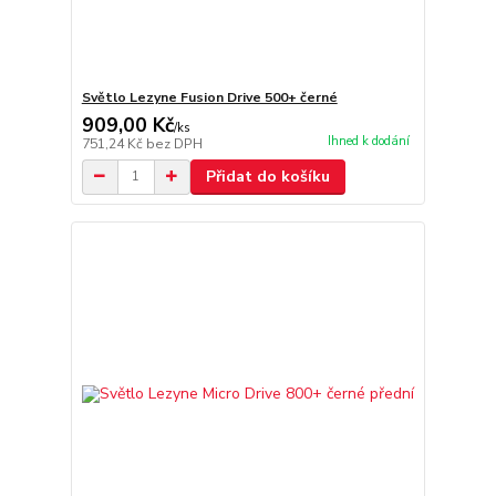
Světlo Lezyne Fusion Drive 500+ černé
909,00 Kč
/
ks
Ihned k dodání
751,24 Kč
bez DPH
Přidat do košíku