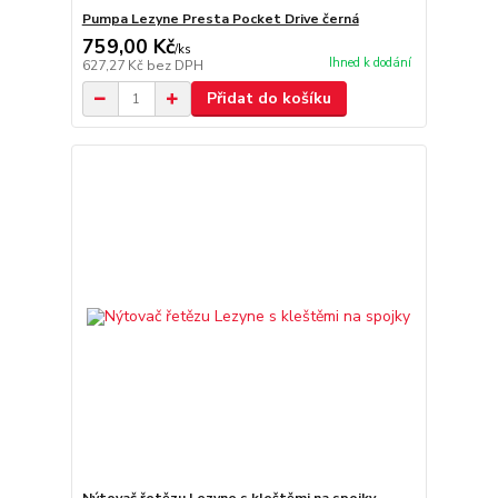
Pumpa Lezyne Presta Pocket Drive černá
759,00 Kč
/
ks
Ihned k dodání
627,27 Kč
bez DPH
Přidat do košíku
Nýtovač řetězu Lezyne s kleštěmi na spojky