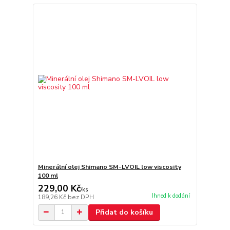
Minerální olej Shimano SM-LVOIL low viscosity
100 ml
229,00 Kč
/
ks
Ihned k dodání
189,26 Kč
bez DPH
Přidat do košíku