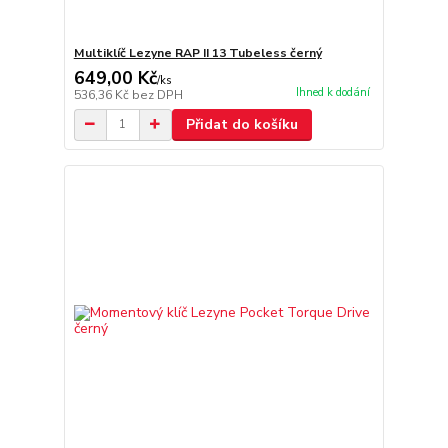
Multiklíč Lezyne RAP II 13 Tubeless černý
649,00 Kč
/
ks
Ihned k dodání
536,36 Kč
bez DPH
Přidat do košíku