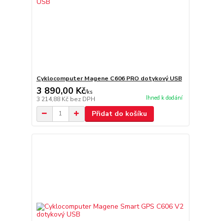
Cyklocomputer Magene C606 PRO dotykový USB
3 890,00 Kč
/
ks
Ihned k dodání
3 214,88 Kč
bez DPH
Přidat do košíku