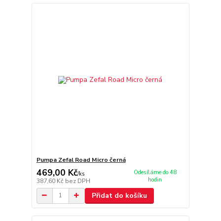
Pumpa Zefal Road Micro černá
469,00 Kč
Odesíláme do 48
/
ks
hodin
387,60 Kč
bez DPH
Přidat do košíku