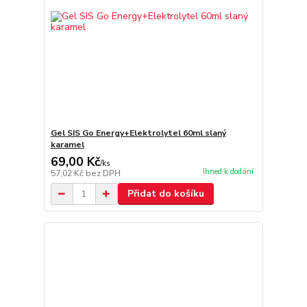
Gel SIS Go Energy+Elektrolytel 60ml slaný
karamel
69,00 Kč
/
ks
Ihned k dodání
57,02 Kč
bez DPH
Přidat do košíku