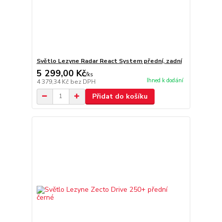
Světlo Lezyne Radar React System přední, zadní
5 299,00 Kč
/
ks
Ihned k dodání
4 379,34 Kč
bez DPH
Přidat do košíku