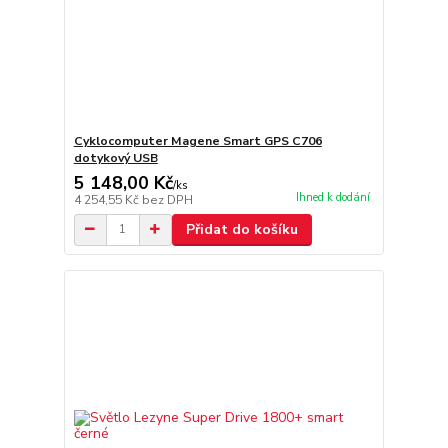
Cyklocomputer Magene Smart GPS C706
dotykový USB
5 148,00 Kč
/
ks
Ihned k dodání
4 254,55 Kč
bez DPH
Přidat do košíku