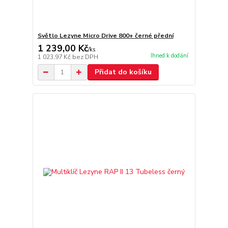
Světlo Lezyne Micro Drive 800+ černé přední
1 239,00 Kč
/
ks
Ihned k dodání
1 023,97 Kč
bez DPH
Přidat do košíku