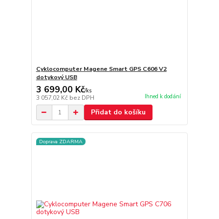
Cyklocomputer Magene Smart GPS C606 V2
dotykový USB
3 699,00 Kč
/
ks
Ihned k dodání
3 057,02 Kč
bez DPH
Přidat do košíku
Doprava ZDARMA