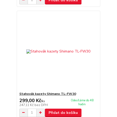
Přidat do košíku
Stahovák kazety Shimano TL-FW30
299,00 Kč
Odesíláme do 48
/
ks
hodin
247,11 Kč
bez DPH
Přidat do košíku