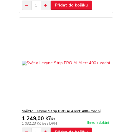
Přidat do košíku
Světlo Lezyne Strip PRO Ai Alert 400+ zadní
1 249,00 Kč
/
ks
Ihned k dodání
1 032,23 Kč
bez DPH