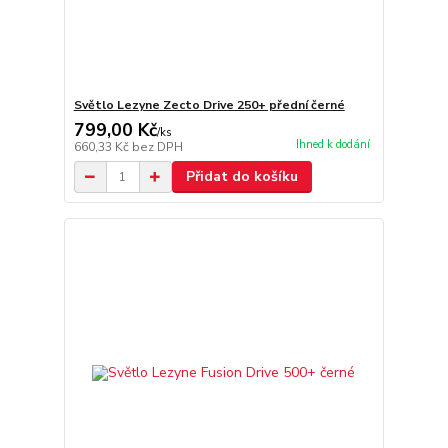
Světlo Lezyne Zecto Drive 250+ přední černé
799,00 Kč
/
ks
Ihned k dodání
660,33 Kč
bez DPH
Přidat do košíku