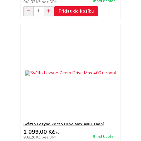
Ihned k dodání
941,32 Kč
bez DPH
Přidat do košíku
Světlo Lezyne Zecto Drive Max 400+ zadní
1 099,00 Kč
/
ks
Ihned k dodání
908,26 Kč
bez DPH