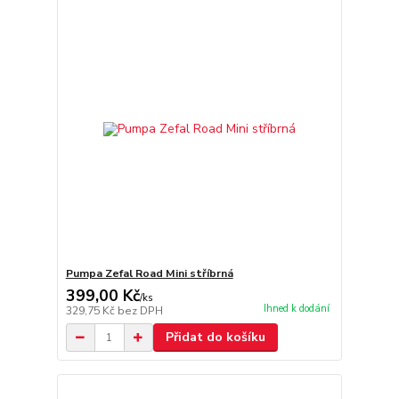
Pumpa Zefal Road Mini stříbrná
399,00 Kč
/
ks
Ihned k dodání
329,75 Kč
bez DPH
Přidat do košíku