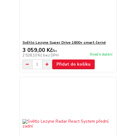
Světlo Lezyne Super Drive 1800+ smart černé
3 059,00 Kč
/
ks
Ihned k dodání
2 528,10 Kč
bez DPH
Přidat do košíku