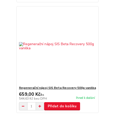
Regenerační nápoj SIS Beta Recovery 500g vanilka
659,00 Kč
/
ks
Ihned k dodání
544,63 Kč
bez DPH
Přidat do košíku