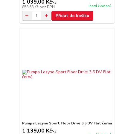
1 039,00 Kč
/
ks
Ihned k dodání
858,68 Kč
bez DPH
Přidat do košíku
Pumpa Lezyne Sport Floor Drive 3,5 DV Flat černá
1 139,00 Kč
/
ks