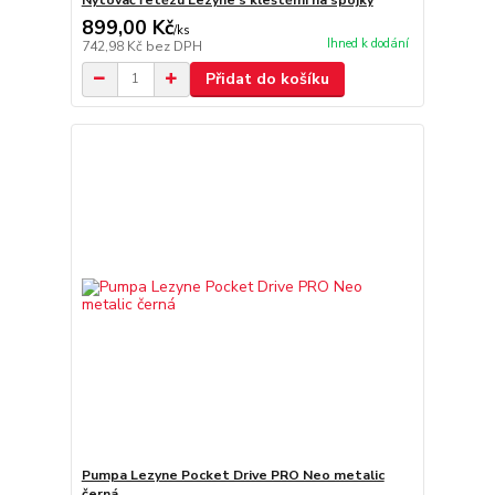
899,00 Kč
/
ks
Ihned k dodání
742,98 Kč
bez DPH
Přidat do košíku
Pumpa Lezyne Pocket Drive PRO Neo metalic
černá