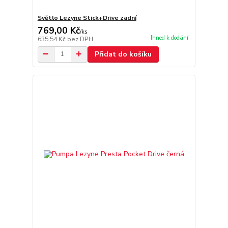
Světlo Lezyne Stick+Drive zadní
769,00 Kč
/
ks
Ihned k dodání
635,54 Kč
bez DPH
Přidat do košíku