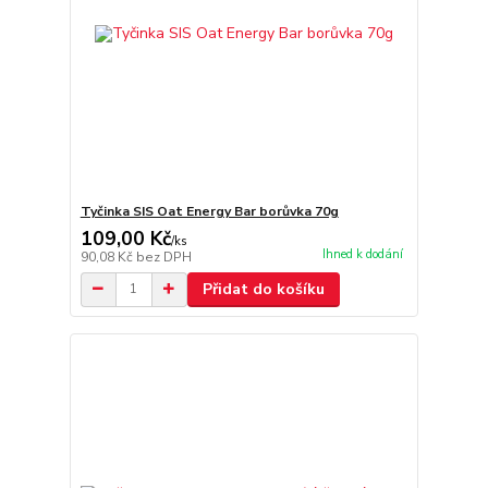
Tyčinka SIS Oat Energy Bar borůvka 70g
109,00 Kč
/
ks
Ihned k dodání
90,08 Kč
bez DPH
Přidat do košíku