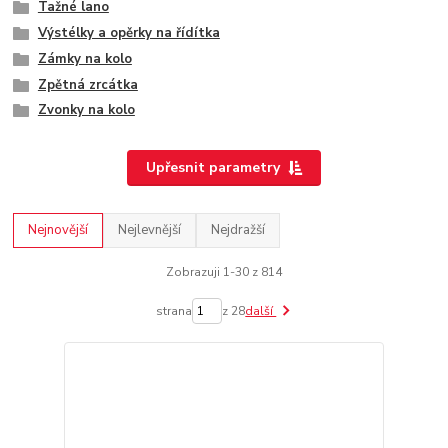
Tažné lano
Výstélky a opěrky na řídítka
Zámky na kolo
Zpětná zrcátka
Zvonky na kolo
Upřesnit parametry
Nejnovější
Nejlevnější
Nejdražší
Zobrazuji 1-30 z 814
strana
z 28
další