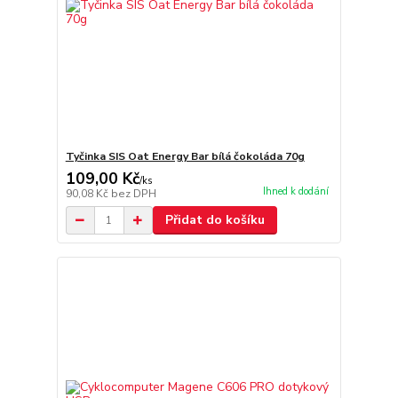
Tyčinka SIS Oat Energy Bar bílá čokoláda 70g
109,00 Kč
/
ks
Ihned k dodání
90,08 Kč
bez DPH
Přidat do košíku