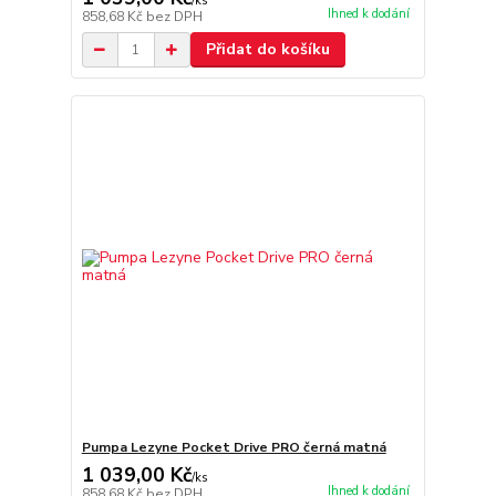
/
ks
Ihned k dodání
858,68 Kč
bez DPH
Přidat do košíku
Pumpa Lezyne Pocket Drive PRO černá matná
1 039,00 Kč
/
ks
Ihned k dodání
858,68 Kč
bez DPH