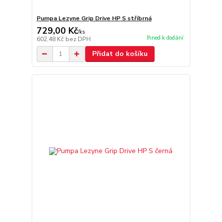
Pumpa Lezyne Grip Drive HP S stříbrná
729,00 Kč
/
ks
Ihned k dodání
602,48 Kč
bez DPH
Přidat do košíku