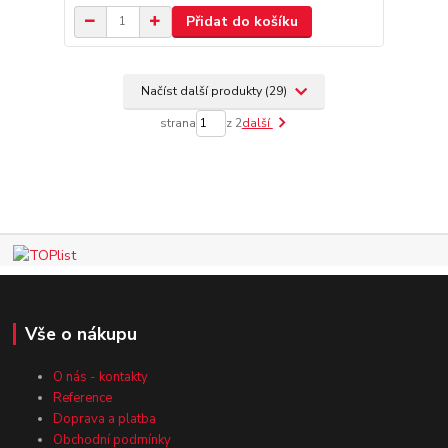
Přidat do košíku
Načíst další produkty (29)
strana
z 2
další
Vše o nákupu
O nás - kontakty
Reference
Doprava a platba
Obchodní podmínky