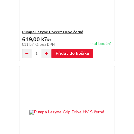
Pumpa Lezyne Pocket Drive černá
619,00 Kč
/
ks
Ihned k dodání
511,57 Kč
bez DPH
Přidat do košíku