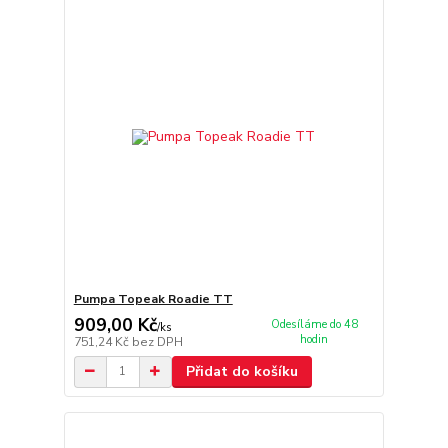
Pumpa Topeak Roadie TT
909,00 Kč
Odesíláme do 48
/
ks
hodin
751,24 Kč
bez DPH
Přidat do košíku