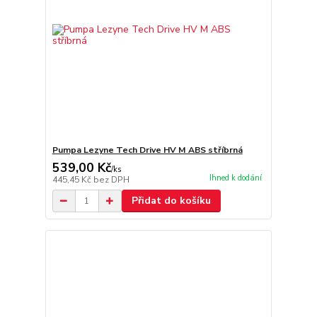
Pumpa Lezyne Tech Drive HV M ABS stříbrná
539,00 Kč
/
ks
Ihned k dodání
445,45 Kč
bez DPH
Přidat do košíku