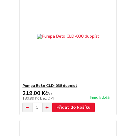
Pumpa Beto CLD-038 duopíst
219,00 Kč
/
ks
Ihned k dodání
180,99 Kč
bez DPH
Přidat do košíku