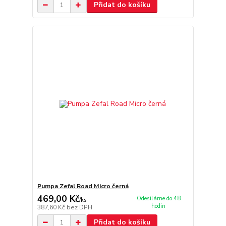
Přidat do košíku
Pumpa Zefal Road Micro černá
469,00 Kč
Odesíláme do 48
/
ks
hodin
387,60 Kč
bez DPH
Přidat do košíku