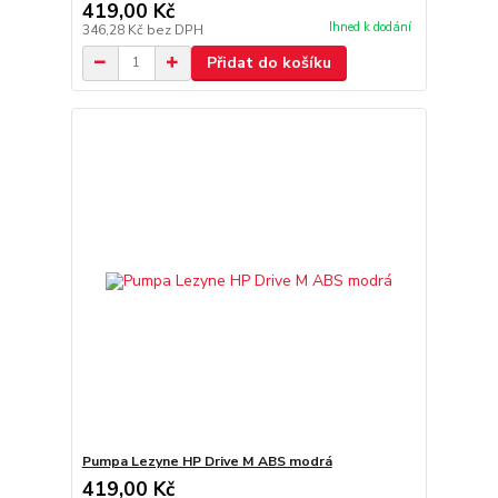
419,00 Kč
Ihned k dodání
346,28 Kč
bez DPH
Přidat do košíku
Pumpa Lezyne HP Drive M ABS modrá
419,00 Kč