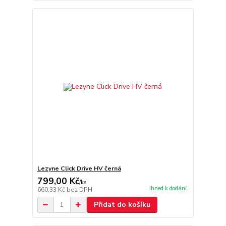
Lezyne Click Drive HV černá
799,00 Kč
/
ks
Ihned k dodání
660,33 Kč
bez DPH
Přidat do košíku