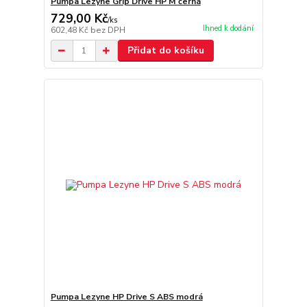
Pumpa Lezyne Grip Drive HP M černá
729,00 Kč
/
ks
Ihned k dodání
602,48 Kč
bez DPH
Přidat do košíku
Pumpa Lezyne HP Drive S ABS modrá