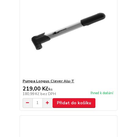
Pumpa Longus Clever Alu-T
219,00 Kč
/
ks
Ihned k dodání
180,99 Kč
bez DPH
Přidat do košíku