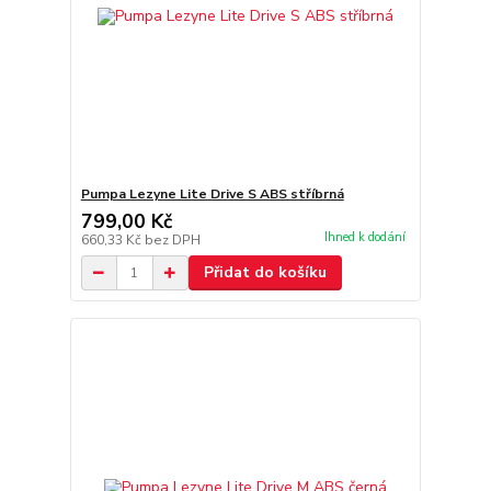
Pumpa Lezyne Lite Drive S ABS stříbrná
799,00 Kč
Ihned k dodání
660,33 Kč
bez DPH
Přidat do košíku