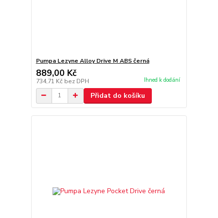
Pumpa Lezyne Alloy Drive M ABS černá
889,00 Kč
Ihned k dodání
734,71 Kč
bez DPH
Přidat do košíku