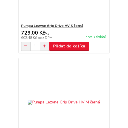
Pumpa Lezyne Grip Drive HV S černá
729,00 Kč
/
ks
Ihned k dodání
602,48 Kč
bez DPH
Přidat do košíku