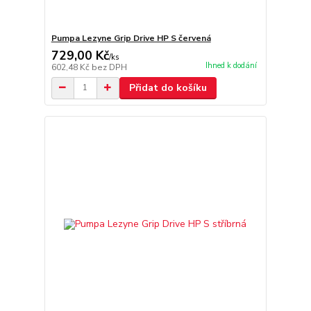
Pumpa Lezyne Grip Drive HP S červená
729,00 Kč
/
ks
Ihned k dodání
602,48 Kč
bez DPH
Přidat do košíku