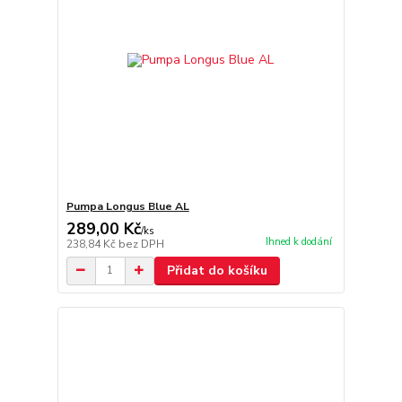
Pumpa Longus Blue AL
289,00 Kč
/
ks
Ihned k dodání
238,84 Kč
bez DPH
Přidat do košíku