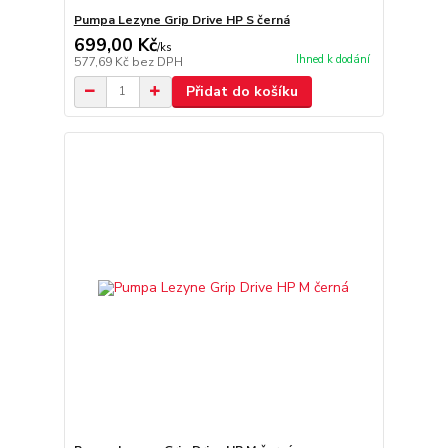
Pumpa Lezyne Grip Drive HP S černá
699,00 Kč
/
ks
Ihned k dodání
577,69 Kč
bez DPH
Přidat do košíku