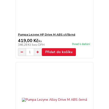
Pumpa Lezyne HP Drive M ABS stříbrná
419,00 Kč
/
ks
Ihned k dodání
346,28 Kč
bez DPH
Přidat do košíku