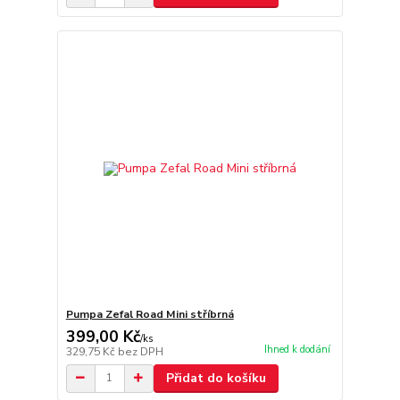
Pumpa Zefal Road Mini stříbrná
399,00 Kč
/
ks
Ihned k dodání
329,75 Kč
bez DPH
Přidat do košíku