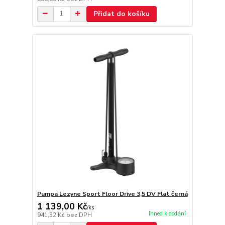
Přidat do košíku
Pumpa Lezyne Sport Floor Drive 3,5 DV Flat černá
1 139,00 Kč
/
ks
Ihned k dodání
941,32 Kč
bez DPH