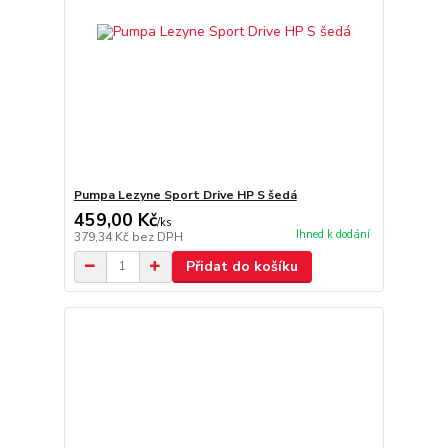
Pumpa Lezyne Sport Drive HP S šedá
459,00 Kč
/
ks
Ihned k dodání
379,34 Kč
bez DPH
Přidat do košíku