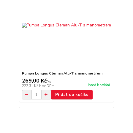
Pumpa Longus Cleman Alu-T s manometrem
269,00 Kč
/
ks
Ihned k dodání
222,31 Kč
bez DPH
Přidat do košíku