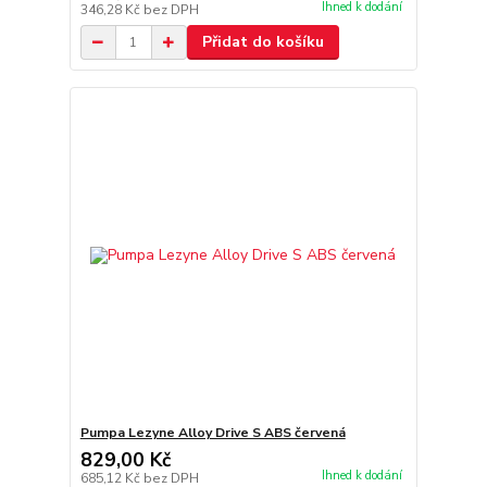
Ihned k dodání
346,28 Kč
bez DPH
Přidat do košíku
Pumpa Lezyne Alloy Drive S ABS červená
829,00 Kč
Ihned k dodání
685,12 Kč
bez DPH