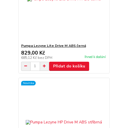
Pumpa Lezyne Lite Drive M ABS černá
829,00 Kč
Ihned k dodání
685,12 Kč
bez DPH
Přidat do košíku
Novinka