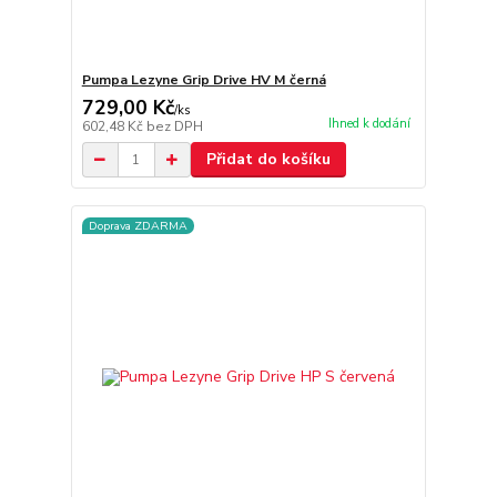
Pumpa Lezyne Grip Drive HV M černá
729,00 Kč
/
ks
Ihned k dodání
602,48 Kč
bez DPH
Přidat do košíku
Doprava ZDARMA