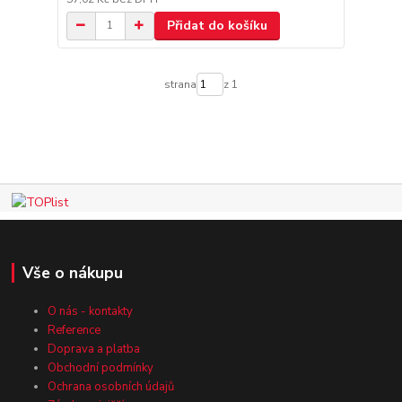
Přidat do košíku
strana
z 1
Vše o nákupu
O nás - kontakty
Reference
Doprava a platba
Obchodní podmínky
Ochrana osobních údajů