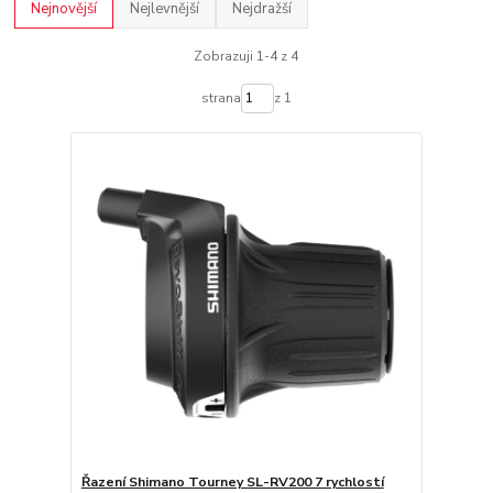
Nejnovější
Nejlevnější
Nejdražší
Zobrazuji 1-4 z 4
strana
z 1
Řazení Shimano Tourney SL-RV200 7 rychlostí