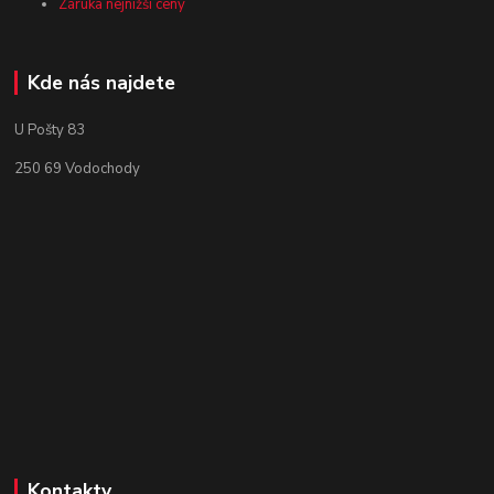
Záruka nejnižší ceny
Kde nás najdete
U Pošty 83
250 69 Vodochody
Kontakty