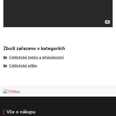
Zboží zařazeno v kategoriích
Cyklistické helmy a příslušenství
Cyklistické přilby
Vše o nákupu