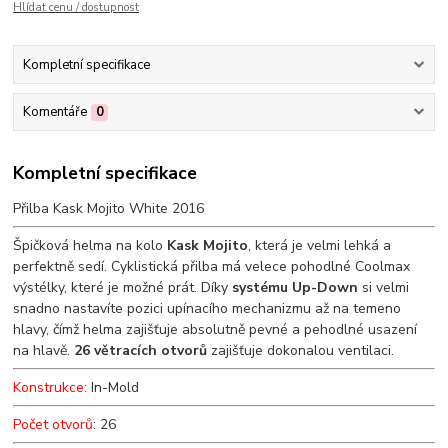
Hlídat cenu / dostupnost
Kompletní specifikace
Komentáře
0
Kompletní specifikace
Přilba Kask Mojito White 2016
Špičková helma na kolo
Kask Mojito
, která je velmi lehká a
perfektně sedí. Cyklistická přilba má velece pohodlné Coolmax
výstélky, které je možné prát. Díky
systému Up-Down
si velmi
snadno nastavíte pozici upínacího mechanizmu až na temeno
hlavy, čímž helma zajišťuje absolutně pevné a pehodlné usazení
na hlavě.
26 větracích otvorů
zajišťuje dokonalou ventilaci.
Konstrukce
: In-Mold
Počet otvorů
: 26