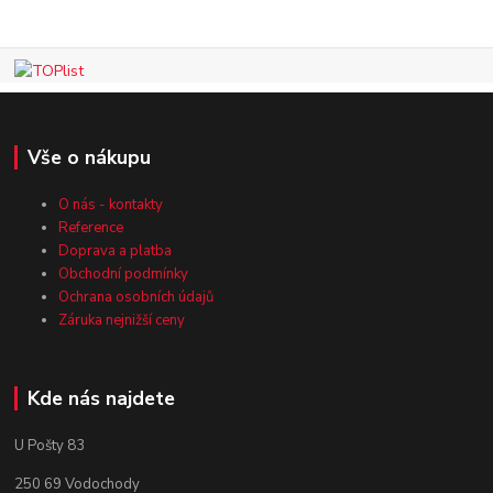
Vše o nákupu
O nás - kontakty
Reference
Doprava a platba
Obchodní podmínky
Ochrana osobních údajů
Záruka nejnižší ceny
Kde nás najdete
U Pošty 83
250 69 Vodochody