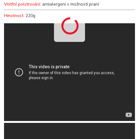
Vnitřní polstrování
: antialergení s možností praní
Hmotnost
: 220g