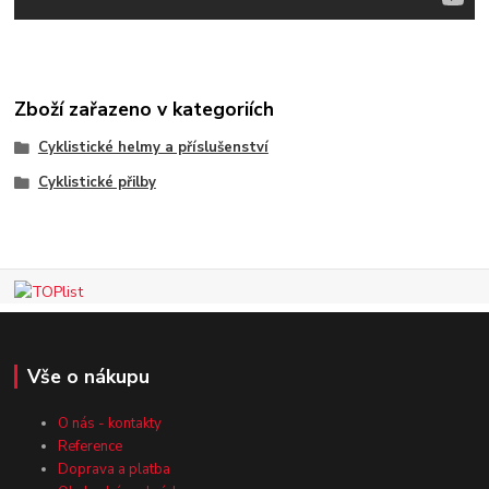
Zboží zařazeno v kategoriích
Cyklistické helmy a příslušenství
Cyklistické přilby
Vše o nákupu
O nás - kontakty
Reference
Doprava a platba