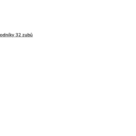
odníky 32 zubů