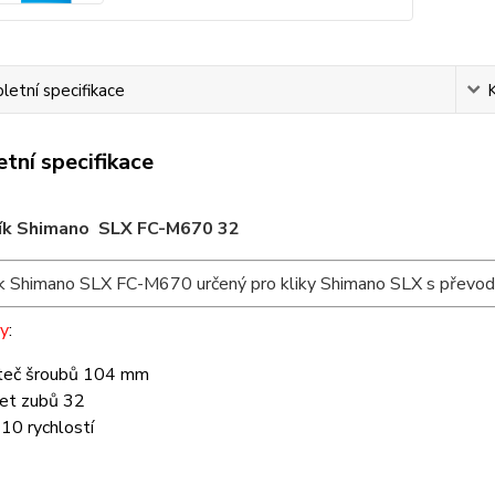
etní specifikace
tní specifikace
ík Shimano SLX FC-M670 32
k Shimano SLX FC-M670 určený pro kliky Shimano SLX s převod
y
:
teč šroubů 104 mm
et zubů 32
 10 rychlostí