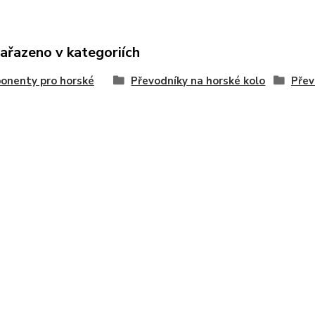
zařazeno v kategoriích
onenty pro horské
Převodníky na horské kolo
Přev