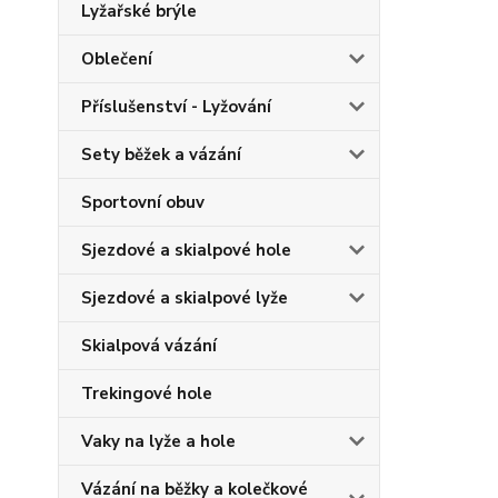
Lyžařské brýle
Oblečení
Příslušenství - Lyžování
Sety běžek a vázání
Sportovní obuv
Sjezdové a skialpové hole
Sjezdové a skialpové lyže
Skialpová vázání
Trekingové hole
Vaky na lyže a hole
Vázání na běžky a kolečkové