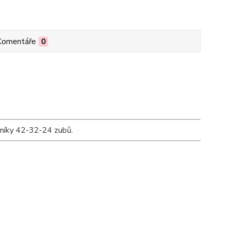
Komentáře
0
níky 42-32-24 zubů.