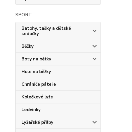
SPORT
Batohy, tašky a dětské
sedačky
Běžky
Boty na běžky
Hole na běžky
Chrániče páteře
Kolečkové lyže
Ledvinky
Lyžařské přilby