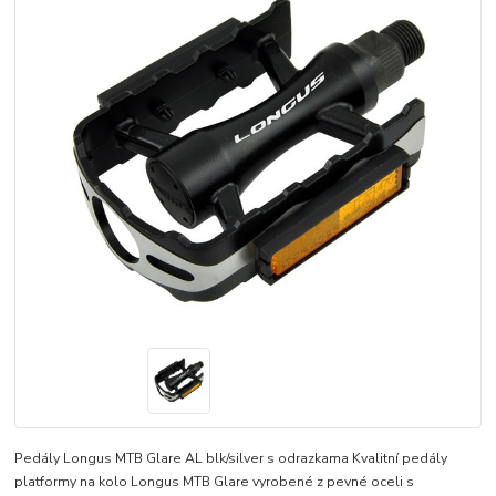
Pedály Longus MTB Glare AL blk/silver s odrazkama Kvalitní pedály
platformy na kolo Longus MTB Glare vyrobené z pevné oceli s