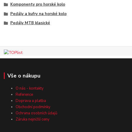
Komponenty pro horské kolo
Pedály a kufry na horské kolo
Pedály MTB klasické
Vše o nákupu
O nás - kontakty
Reference
Doprava a platba
Obchodní podmínky
Ochrana osobních údajů
Záruka nejnižší ceny