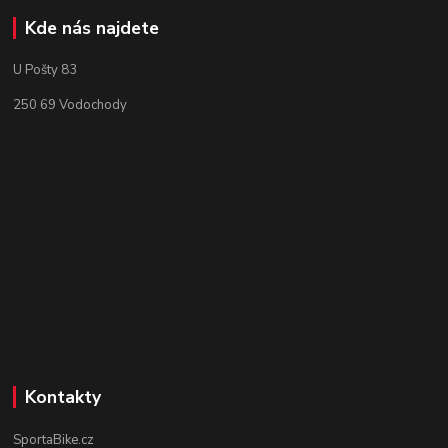
Kde nás najdete
U Pošty 83
250 69 Vodochody
Kontakty
SportaBike.cz