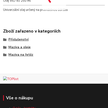
Olej WD 40 250 ml
Univerzální olej určený na pravidelnou údržbu
Zboží zařazeno v kategoriích
Příslušenství
Maziva a oleje
Maziva na řetěz
Vše o nákupu