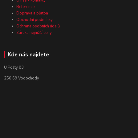
O nás - kontakty
Reference
Doprava a platba
Obchodní podmínky
Ochrana osobních údajů
Záruka nejnižší ceny
Kde nás najdete
U Pošty 83
250 69 Vodochody