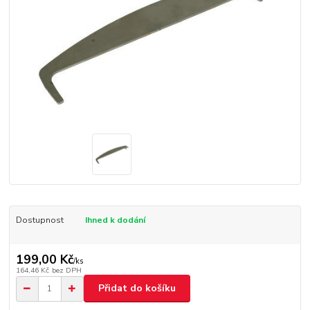
Dostupnost
Ihned k dodání
199,00 Kč
/
ks
164,46 Kč
bez DPH
Přidat do košíku