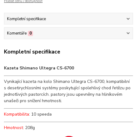
Hlídat cenu / dostupnost
Kompletní specifikace
Komentáře
0
Kompletní specifikace
Kazeta Shimano Ultegra CS-6700
Vynikající kazeta na kolo Shimano Ultegra CS-6700, kompatibilní
s desetirychlosními systémy poskytující spolehlivý chod řetězu po
jednotlivých pastorcích. pastory jsou upevněny na hliníkovém
unašeči pro snížení hmotnosti.
Kompatibilita
: 10 speeda
Hmotnost
: 208g