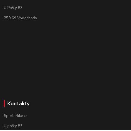
U Pošty 83
250 69 Vodochody
Kontakty
SportaBike.cz
U pošty 83