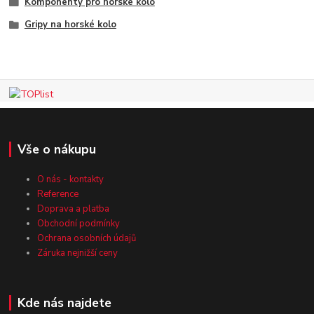
Komponenty pro horské kolo
Gripy na horské kolo
Vše o nákupu
O nás - kontakty
Reference
Doprava a platba
Obchodní podmínky
Ochrana osobních údajů
Záruka nejnižší ceny
Kde nás najdete