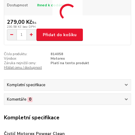
Dostupnost
Ihned k dodání
279,00 Kč
/
ks
230,58 Kč
bez DPH
Přidat do košíku
Číslo produktu:
814058
Výrobce:
Motorex
Záruka nejnižší ceny:
Platí na tento produkt
Hlídat cenu / dostupnost
Kompletní specifikace
Komentáře
0
Kompletní specifikace
Čistič Motorex Powear Clean