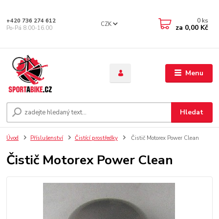
0
ks
+420 736 274 612
CZK
za
0,00 Kč
Po-Pá 8.00-16.00
Menu
Hledat
Úvod
Příslušenství
Čistící prostředky
Čistič Motorex Power Clean
Čistič Motorex Power Clean