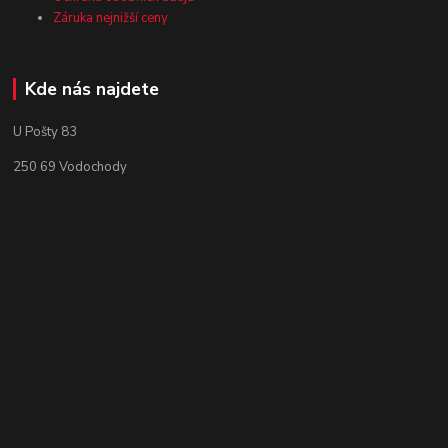
Záruka nejnižší ceny
Kde nás najdete
U Pošty 83
250 69 Vodochody