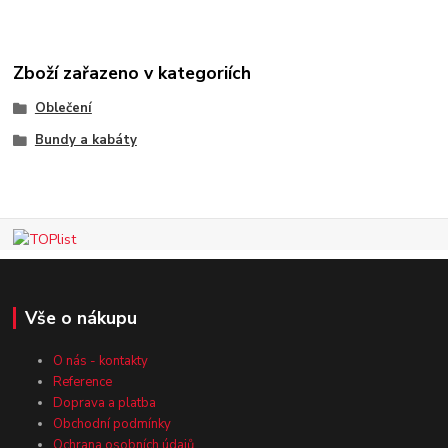
Zboží zařazeno v kategoriích
Oblečení
Bundy a kabáty
Vše o nákupu
O nás - kontakty
Reference
Doprava a platba
Obchodní podmínky
Ochrana osobních údajů