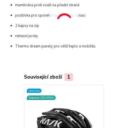
membrána proti vodě na přední straně
podšívka pro spolehlivou tepelnou izolaci
2 kapsy na zip
reflexní prvky
Thermo dream panely pro větší teplo a mobilitu
Související zboží
1
Novinka
Doprava ZDARMA