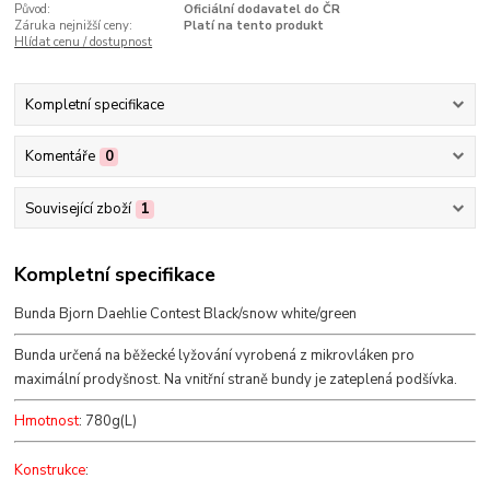
Původ:
Oficiální dodavatel do ČR
Záruka nejnižší ceny:
Platí na tento produkt
Hlídat cenu / dostupnost
Kompletní specifikace
Komentáře
0
Související zboží
1
Kompletní specifikace
Bunda Bjorn Daehlie Contest Black/snow white/green
Bunda určená na běžecké lyžování vyrobená z mikrovláken pro
maximální prodyšnost. Na vnitřní straně bundy je zateplená podšívka.
Hmotnost
: 780g(L)
Konstrukce
: