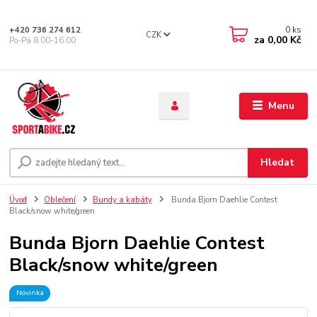
0
ks
+420 736 274 612
CZK
za
0,00 Kč
Po-Pá 8.00-16.00
Menu
Hledat
Úvod
Oblečení
Bundy a kabáty
Bunda Bjorn Daehlie Contest
Black/snow white/green
Bunda Bjorn Daehlie Contest
Black/snow white/green
Novinka