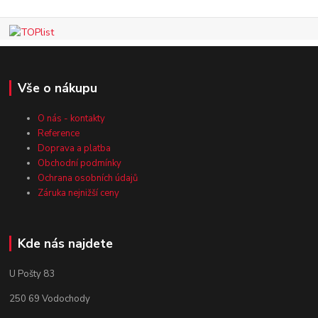
Vše o nákupu
O nás - kontakty
Reference
Doprava a platba
Obchodní podmínky
Ochrana osobních údajů
Záruka nejnižší ceny
Kde nás najdete
U Pošty 83
250 69 Vodochody