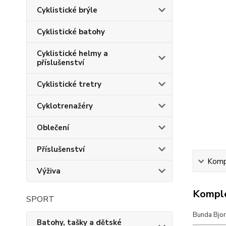
Cyklistické brýle
Cyklistické batohy
Cyklistické helmy a
příslušenství
Cyklistické tretry
Cyklotrenažéry
Oblečení
Příslušenství
Kompl
Výživa
Komple
SPORT
Bunda Bjor
Batohy, tašky a dětské