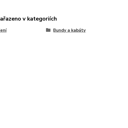
zařazeno v kategoriích
ení
Bundy a kabáty