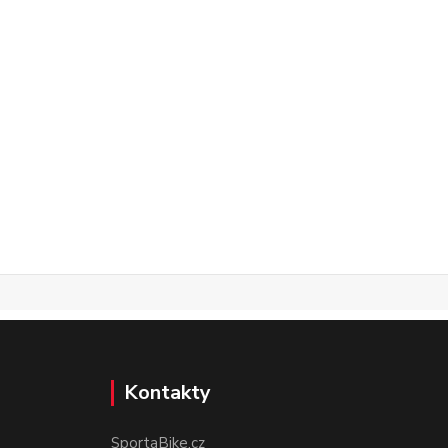
Kontakty
SportaBike.cz