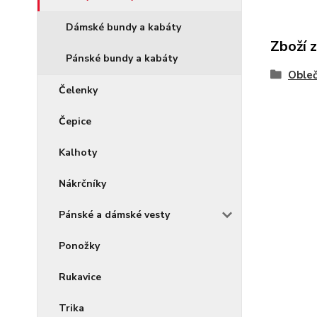
Dámské bundy a kabáty
Zboží 
Pánské bundy a kabáty
Obleč
Čelenky
Čepice
Kalhoty
Nákrčníky
Pánské a dámské vesty
Ponožky
Rukavice
Trika