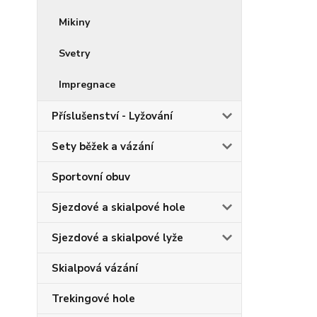
Mikiny
Svetry
Impregnace
Příslušenství - Lyžování
Sety běžek a vázání
Sportovní obuv
Sjezdové a skialpové hole
Sjezdové a skialpové lyže
Skialpová vázání
Trekingové hole