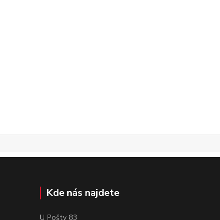
Kde nás najdete
U Pošty 83