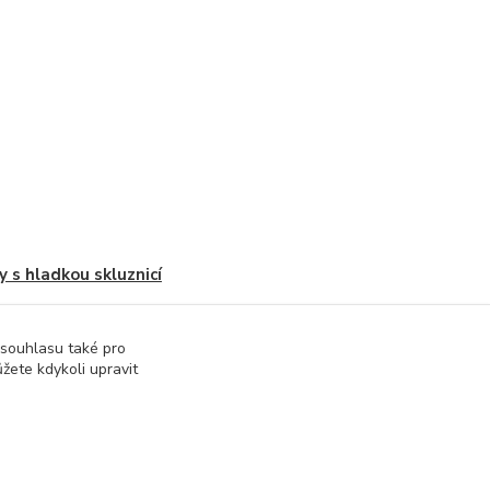
y s hladkou skluznicí
 souhlasu také pro
žete kdykoli upravit