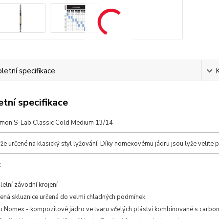
etní specifikace
tní specifikace
mon S-Lab Classic Cold Medium 13/14
že určené na klasický styl lyžování. Díky nomexovému jádru jsou lyže velite 
:
lelní závodní krojení
ená skluznice určená do velmi chladných podmínek
o Nomex - kompozitové jádro ve tvaru včelých pláství kombinované s carbo