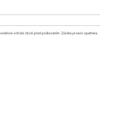
polehlivě ochrání zboží před poškozením. Zásilka je navíc opatřena