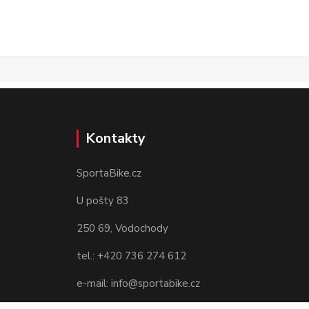
Kontakty
SportaBike.cz
U pošty 83
250 69, Vodochody
tel.: +420 736 274 612
e-mail: info@sportabike.cz