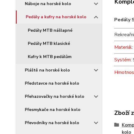
Komple
Náboje na horské kolo
Pedály a kufry na horské kolo
Pedály 
Pedály MTB nášlapné
Rekreařní
Pedály MTB klasické
Materiál
:
Kufry k MTB pedálům
Systém
:
Pláště na horské kolo
Hmotnos
Představce na horské kolo
Přehazovačky na horské kolo
Přesmykače na horské kolo
Zboží 
Převodníky na horské kolo
Komp
kolo