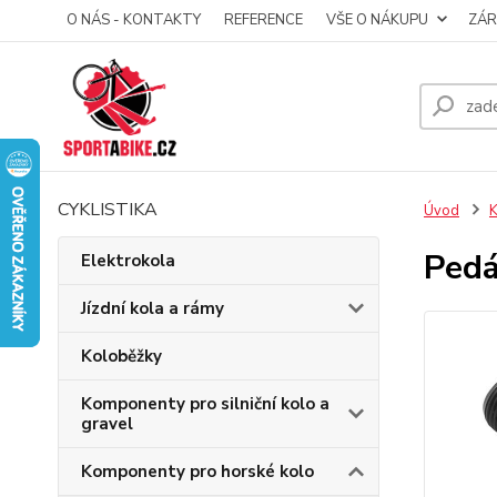
O NÁS - KONTAKTY
REFERENCE
VŠE O NÁKUPU
ZÁR
CYKLISTIKA
Úvod
K
Pedá
Elektrokola
Jízdní kola a rámy
Koloběžky
Komponenty pro silniční kolo a
gravel
Komponenty pro horské kolo