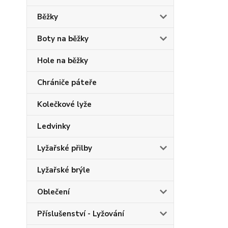
Běžky
Boty na běžky
Hole na běžky
Chrániče páteře
Kolečkové lyže
Ledvinky
Lyžařské přilby
Lyžařské brýle
Oblečení
Příslušenství - Lyžování