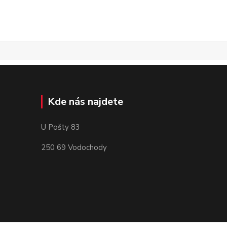
Kde nás najdete
U Pošty 83
250 69 Vodochody