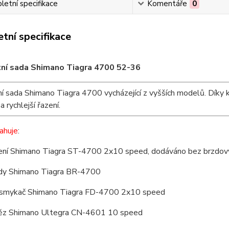
etní specifikace
Komentáře
0
tní specifikace
ní sada Shimano Tiagra 4700 52-36
í sada Shimano Tiagra 4700 vycházející z vyšších modelů. Díky
a rychlejší řazení.
ahuje
:
ení Shimano Tiagra ST-4700 2x10 speed, dodáváno bez brzdov
dy Shimano Tiagra BR-4700
smykač Shimano Tiagra FD-4700 2x10 speed
ěz Shimano Ultegra CN-4601 10 speed