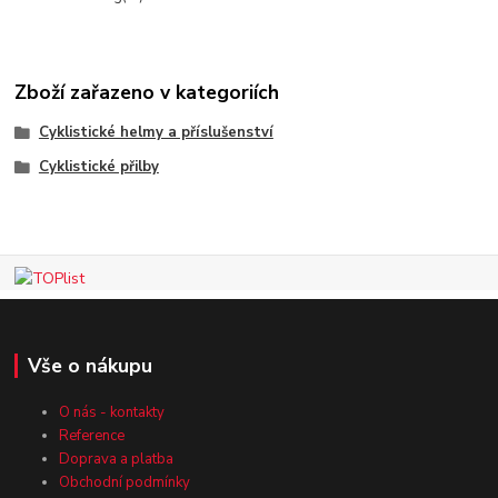
Zboží zařazeno v kategoriích
Cyklistické helmy a příslušenství
Cyklistické přilby
Vše o nákupu
O nás - kontakty
Reference
Doprava a platba
Obchodní podmínky