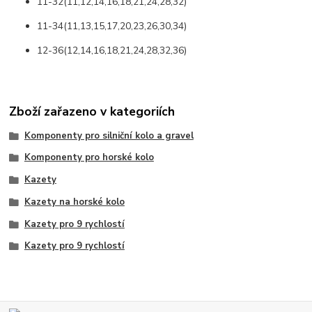
11-32(11,12,14,16,18,21,24,28,32)
11-34(11,13,15,17,20,23,26,30,34)
12-36(12,14,16,18,21,24,28,32,36)
Zboží zařazeno v kategoriích
Komponenty pro silniční kolo a gravel
Komponenty pro horské kolo
Kazety
Kazety na horské kolo
Kazety pro 9 rychlostí
Kazety pro 9 rychlostí