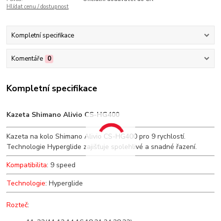
Hlídat cenu / dostupnost
Kompletní specifikace
Komentáře
0
Kompletní specifikace
Kazeta Shimano Alivio CS-HG400
Kazeta na kolo Shimano Alivio CS-HG400 pro 9 rychlostí.
Technologie Hyperglide zajišťuje spolehlivé a snadné řazení.
Kompatibilita
: 9 speed
Technologie
: Hyperglide
Rozteč
: