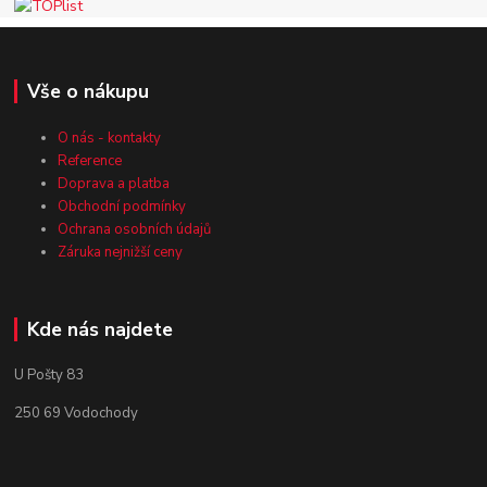
Vše o nákupu
O nás - kontakty
Reference
Doprava a platba
Obchodní podmínky
Ochrana osobních údajů
Záruka nejnižší ceny
Kde nás najdete
U Pošty 83
250 69 Vodochody