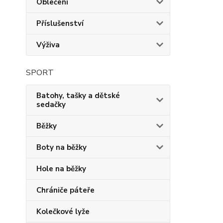
Oblečení
Příslušenství
Výživa
SPORT
Batohy, tašky a dětské
sedačky
Běžky
Boty na běžky
Hole na běžky
Chrániče páteře
Kolečkové lyže