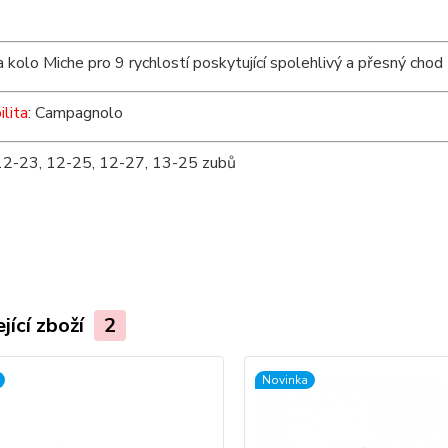
 kolo Miche pro 9 rychlostí poskytující spolehlivý a přesný chod 
lita
: Campagnolo
 12-23, 12-25, 12-27, 13-25 zubů
jící zboží
2
Novinka