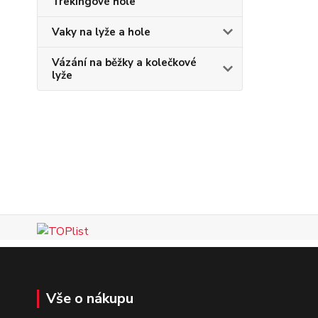
Trekingové hole
Vaky na lyže a hole
Vázání na běžky a kolečkové
lyže
Vše o nákupu