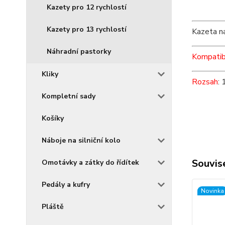
Kazety pro 12 rychlostí
Kazety pro 13 rychlostí
Kazeta na
Náhradní pastorky
Kompatibi
Kliky
Rozsah
:
Kompletní sady
Košíky
Náboje na silniční kolo
Souvise
Omotávky a zátky do řídítek
Pedály a kufry
Novinka
Pláště