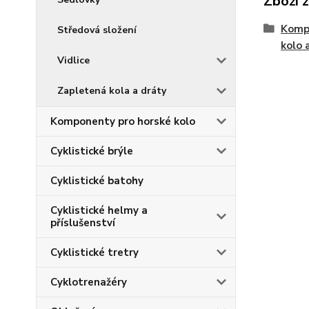
Zboží 
Kompo
Středová složení
kolo 
Vidlice
Zapletená kola a dráty
Komponenty pro horské kolo
Cyklistické brýle
Cyklistické batohy
Cyklistické helmy a
příslušenství
Cyklistické tretry
Cyklotrenažéry