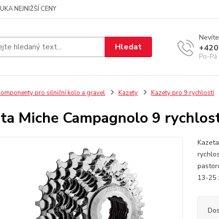
UKA NEJNIŽŠÍ CENY
Nevíte
Hledat
+420
Po-Pá 
omponenty pro silniční kolo a gravel
Kazety
Kazety pro 9 rychlostí
ta Miche Campagnolo 9 rychlos
Kazeta
rychlos
pastor
13-25
Dos