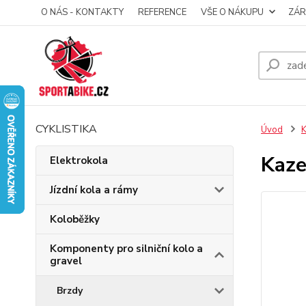
O NÁS - KONTAKTY
REFERENCE
VŠE O NÁKUPU
ZÁR
CYKLISTIKA
Úvod
K
Kaze
Elektrokola
Jízdní kola a rámy
Koloběžky
Komponenty pro silniční kolo a
gravel
Brzdy