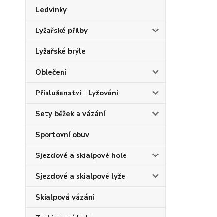
Ledvinky
Lyžařské přilby
Lyžařské brýle
Oblečení
Příslušenství - Lyžování
Sety běžek a vázání
Sportovní obuv
Sjezdové a skialpové hole
Sjezdové a skialpové lyže
Skialpová vázání