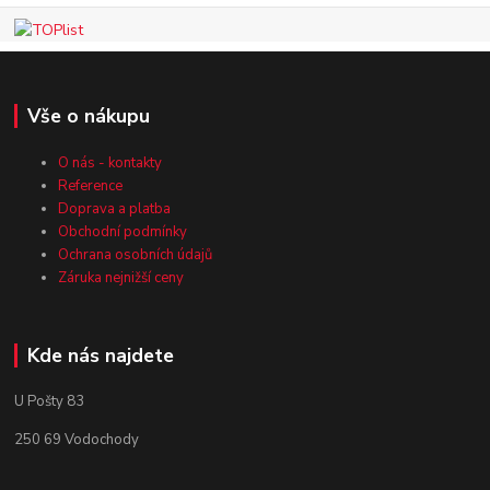
Vše o nákupu
O nás - kontakty
Reference
Doprava a platba
Obchodní podmínky
Ochrana osobních údajů
Záruka nejnižší ceny
Kde nás najdete
U Pošty 83
250 69 Vodochody