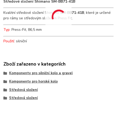
Středové složení Shimano SM-BB71-41B
Kvalitní středové složení Shimano
SM-BB71-41B
, které je určené
pro rámy se středovým složením Press Fit.
Typ
: Press-Fit, 86,5 mm
Použití
: silniční
Zboží zařazeno v kategoriích
Komponenty pro silniční kolo a gravel
Komponenty pro horské kolo
Středová složení
Středová složení