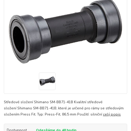
Středové složení Shimano SM-BB71-41B Kvalitní středové
složení Shimano SM-BB71-41B, které je určené pro rámy se středovým
složením Press Fit. Typ: Press-Fit, 86,5 mm Použití: silniční
celý popis
Dostupnost
Odesíláme do 48 hodin